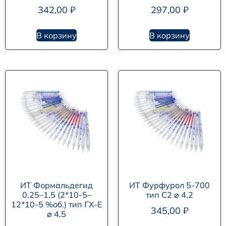
342,00
₽
297,00
₽
В корзину
В корзину
ИТ Формальдегид
ИТ Фурфурол 5-700
0,25–1,5 (2*10-5–
тип С2 ⌀ 4,2
12*10-5 %об.) тип ГХ-Е
345,00
₽
⌀ 4,5