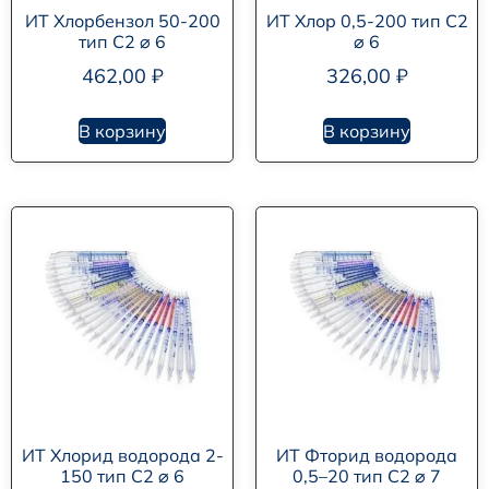
ИТ Хлорбензол 50-200
ИТ Хлор 0,5-200 тип С2
тип С2 ⌀ 6
⌀ 6
462,00
₽
326,00
₽
В корзину
В корзину
ИТ Хлорид водорода 2-
ИТ Фторид водорода
150 тип С2 ⌀ 6
0,5–20 тип С2 ⌀ 7