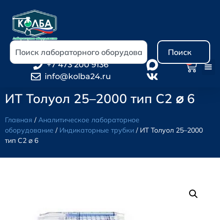
Поиск
0
+7 473 200 9136
info@kolba24.ru
ИТ Толуол 25–2000 тип С2 ⌀ 6
Главная
/
Аналитическое лабораторное
оборудование
/
Индикаторные трубки
/ ИТ Толуол 25–2000
тип С2 ⌀ 6