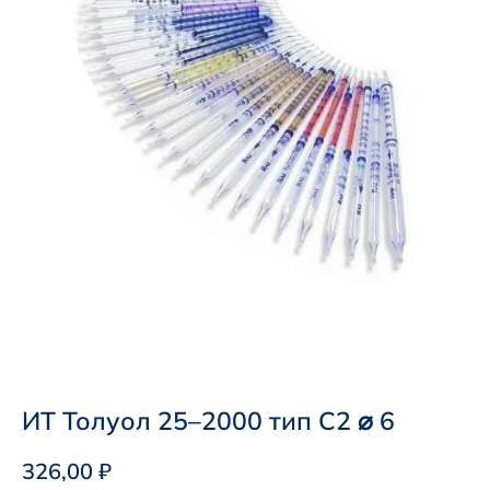
ИТ Толуол 25–2000 тип С2 ⌀ 6
326,00
₽