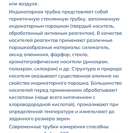
или воздухе.
Индикаторная трубка представляет собой
герметичную стеклянную трубку, заполненную
индикаторным порошком (твердый носитель,
обработанный активным реагентом). В качестве
носителей реагентов применяют различные
порошкообразные материалы: силикагель,
оксид алюминия, фарфор, стекло,
хроматографические носители (динохром,
полихром, силохром) и др. Структура и природа
носителя оказывают существенное влияние на
свойства индикаторного порошка. Большинство
носителей перед применением обрабатывают
кислотами (чаще всего кипячением с
хлороводородной кислотой), прокаливают при
определенной температуре и измельчают до
заданного размера зерен.
Современные трубки измерения способны