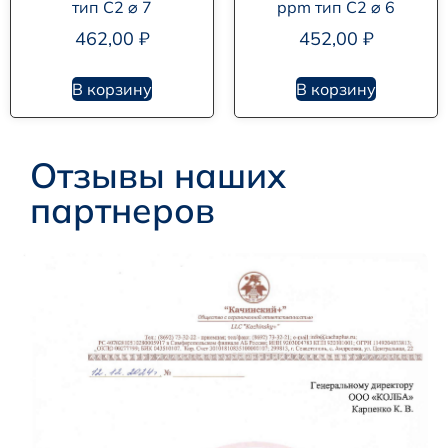
тип С2 ⌀ 7
ppm тип С2 ⌀ 6
462,00
₽
452,00
₽
В корзину
В корзину
Отзывы наших
партнеров