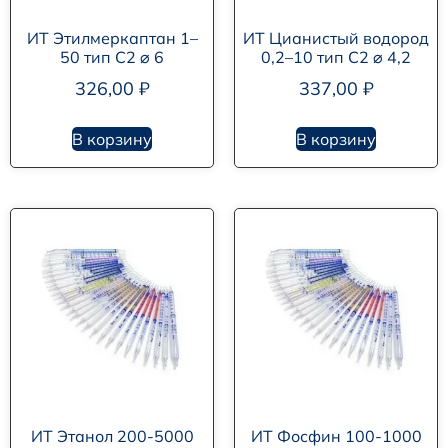
ИТ Этилмеркаптан 1–
ИТ Цианистый водород
50 тип С2 ⌀ 6
0,2–10 тип С2 ⌀ 4,2
326,00
₽
337,00
₽
В корзину
В корзину
ИТ Этанол 200-5000
ИТ Фосфин 100-1000