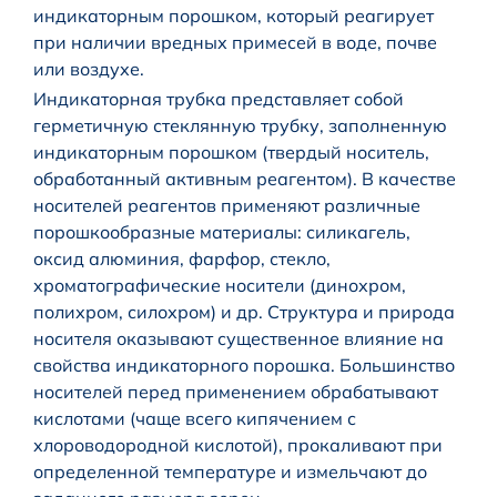
индикаторным порошком, который реагирует
при наличии вредных примесей в воде, почве
или воздухе.
Индикаторная трубка представляет собой
герметичную стеклянную трубку, заполненную
индикаторным порошком (твердый носитель,
обработанный активным реагентом). В качестве
носителей реагентов применяют различные
порошкообразные материалы: силикагель,
оксид алюминия, фарфор, стекло,
хроматографические носители (динохром,
полихром, силохром) и др. Структура и природа
носителя оказывают существенное влияние на
свойства индикаторного порошка. Большинство
носителей перед применением обрабатывают
кислотами (чаще всего кипячением с
хлороводородной кислотой), прокаливают при
определенной температуре и измельчают до