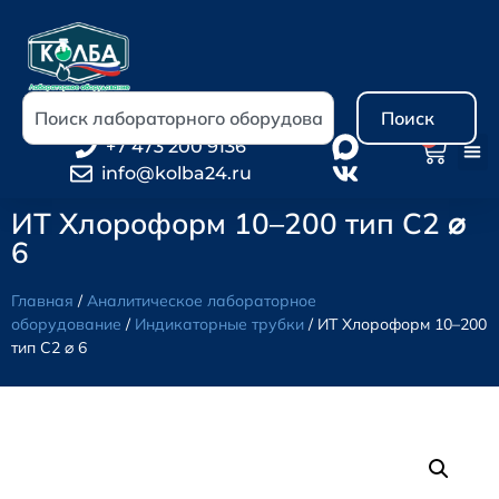
Поиск
0
+7 473 200 9136
info@kolba24.ru
ИТ Хлороформ 10–200 тип С2 ⌀
6
Главная
/
Аналитическое лабораторное
оборудование
/
Индикаторные трубки
/ ИТ Хлороформ 10–200
тип С2 ⌀ 6