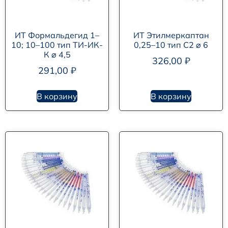
ИТ Формальдегид 1–
ИТ Этилмеркаптан
10; 10–100 тип ТИ-ИК-
0,25–10 тип С2 ⌀ 6
К ⌀ 4,5
326,00
₽
291,00
₽
В корзину
В корзину