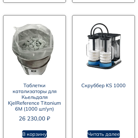
Таблетки
Скруббер KS 1000
катализаторы для
Кьельдаля
KjelReference Titanium
6M (1000 шт/уп)
26 230,00
₽
В корзину
Читать далее