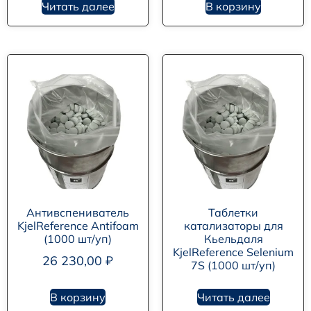
Читать далее
В корзину
Антивспениватель
Таблетки
KjelReference Antifoam
катализаторы для
(1000 шт/уп)
Кьельдаля
KjelReference Selenium
26 230,00
₽
7S (1000 шт/уп)
В корзину
Читать далее