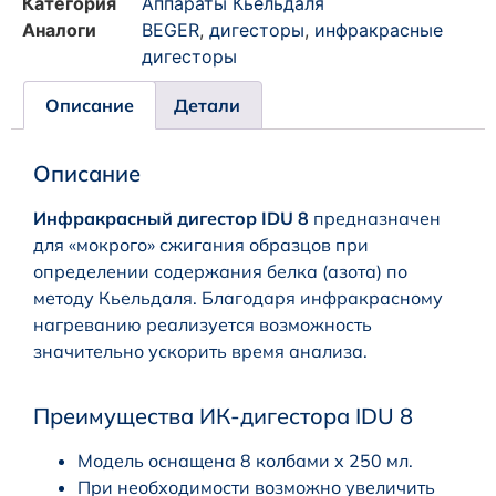
Категория
Аппараты Кьельдаля
Аналоги
BEGER
,
дигесторы
,
инфракрасные
дигесторы
Описание
Детали
Описание
Инфракрасный дигестор IDU 8
предназначен
для «мокрого» сжигания образцов при
определении содержания белка (азота) по
методу Кьельдаля. Благодаря инфракрасному
нагреванию реализуется возможность
значительно ускорить время анализа.
Преимущества ИК-дигестора IDU 8
Модель оснащена 8 колбами x 250 мл.
При необходимости возможно увеличить