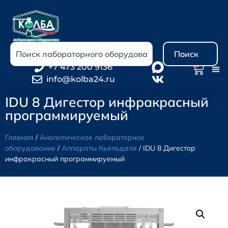
Поиск
0
+7 473 200 9136
info@kolba24.ru
IDU 8 Дигестор инфракрасный
программируемый
Главная
/
Аналитическое лабораторное
оборудование
/
Аппараты Кьельдаля
/ IDU 8 Дигестор
инфракрасный программируемый