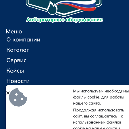
Меню
О компании
Каталог
Сервис
Кейсы
Новости
Контакты
Мы используем необходимы
файлы cookie, для работы
нашего сайта.
Социальные сети и контакты
Продолжая использовать
Отправить письмо
сайт, вы соглашаетесь с
Позвонить
использованием файлов
cookie на нашем сайте в