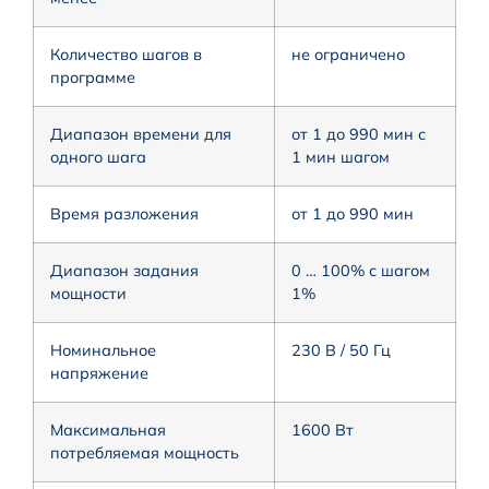
Количество шагов в
не ограничено
программе
Диапазон времени для
от 1 до 990 мин с
одного шага
1 мин шагом
Время разложения
от 1 до 990 мин
Диапазон задания
0 … 100% с шагом
мощности
1%
Номинальное
230 В / 50 Гц
напряжение
Максимальная
1600 Вт
потребляемая мощность