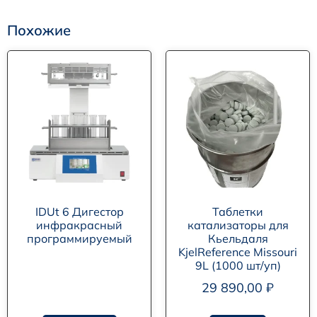
Похожие
IDUt 6 Дигестор
Таблетки
инфракрасный
катализаторы для
программируемый
Кьельдаля
KjelReference Missouri
9L (1000 шт/уп)
29 890,00
₽