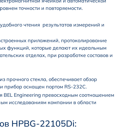
ектромагнитной ячейкой и автоматической
ровнем точности и повторяемости.
удобного чтения результатов измерений и
встроенных приложений, протоколирование
ных функций, которые делают их идеальным
ательских отделах, при разработке составов и
из прочного стекла, обеспечивает обзор
ии прибор оснащен портом RS-232C.
 BEL Engineering превосходным соотношением
вным исследованиям компании в области
ов HPBG-22105Di: