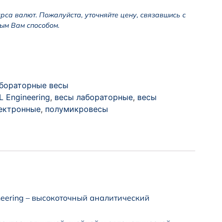
урса валют. Пожалуйста, уточняйте цену, связавшись с
ым Вам способом.
бораторные весы
L Engineering
,
весы лабораторные
,
весы
ектронные
,
полумикровесы
neering – высокоточный аналитический