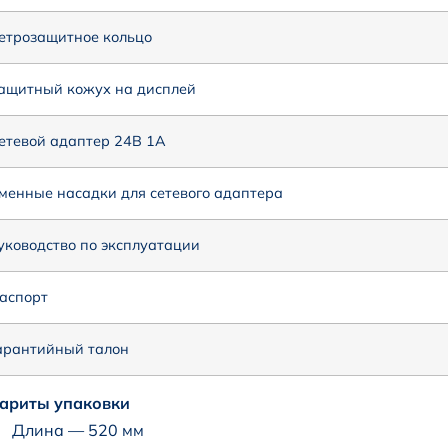
етрозащитное кольцо
ащитный кожух на дисплей
етевой адаптер 24В 1А
менные насадки для сетевого адаптера
уководство по эксплуатации
аспорт
арантийный талон
ариты упаковки
Длина — 520 мм