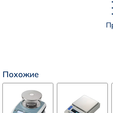
П
Похожие