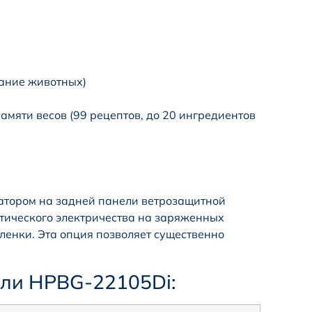
ание животных)
мяти весов (99 рецептов, до 20 ингредиентов
тором на задней панели ветрозащитной
тического электричества на заряженных
ленки. Эта опция позволяет существенно
ели HPBG-22105Di: