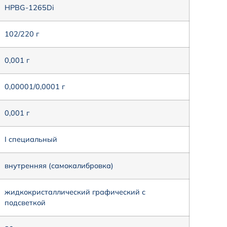
HPBG-1265Di
102/220 г
0,001 г
0,00001/0,0001 г
0,001 г
I специальный
внутренняя (самокалибровка)
жидкокристаллический графический с
подсветкой