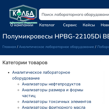
О компании
Каталог
Сервис
Кейсы
Нов
Полумикровесы HPBG-22105Di BEL 
Главная
/
Аналитическое лабораторное оборудование
/
Лабор
Категории товаров
Аналитическое лабораторное
оборудование
Анализаторы нефтепродуктов
Анализаторы размера и формы
частиц
Анализаторы токсичных элементов
Анализаторы фритюрного масла