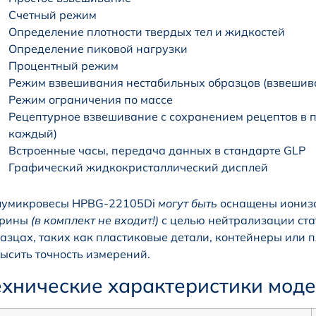
Счетный режим
Определение плотности твердых тел и жидкостей
Определение пиковой нагрузки
Процентный режим
Режим взвешивания нестабильных образцов (взвешив
Режим ограничения по массе
Рецептурное взвешивание с сохранением рецептов в па
каждый)
Встроенные часы, передача данных в стандарте GLP
Графический жидкокристаллический дисплей
лумикровесы HPBG-22105Di
могут быть
оснащены иониза
трины
(в комплект не входит!)
с целью нейтрализации ста
азцах, таких как пластиковые детали, контейнеры или п
ысить точность измерений.
ехнические характеристики мод