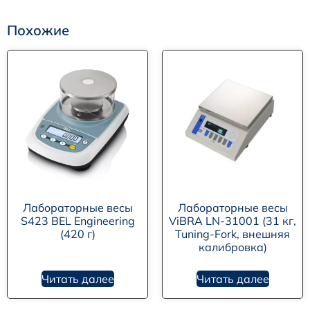
Похожие
Лабораторные весы
Лабораторные весы
S423 BEL Engineering
ViBRA LN-31001 (31 кг,
(420 г)
Tuning-Fork, внешняя
калибровка)
Читать далее
Читать далее