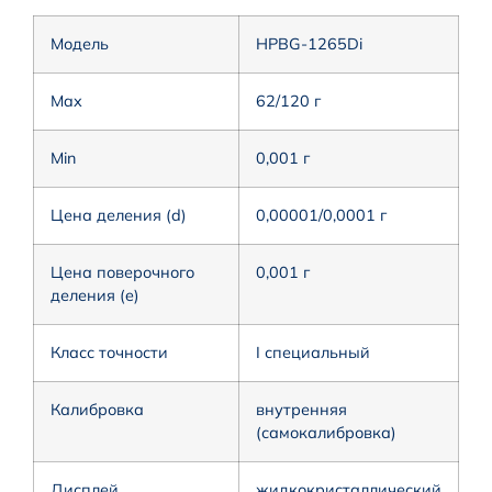
Модель
HPBG-1265Di
Max
62/120 г
Min
0,001 г
Цена деления (d)
0,00001/0,0001 г
Цена поверочного
0,001 г
деления (e)
Класс точности
I специальный
Калибровка
внутренняя
(самокалибровка)
Дисплей
жидкокристаллический