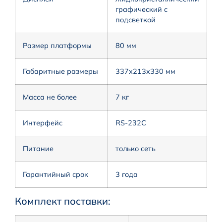
графический с
подсветкой
Размер платформы
80 мм
Габаритные размеры
337x213x330 мм
Масса не более
7 кг
Интерфейс
RS-232C
Питание
только сеть
Гарантийный срок
3 года
Комплект поставки: