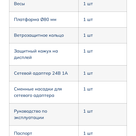
Весы
1 шт
Платформа Ø80 мм
1 шт
Ветрозащитное кольцо
1 шт
Защитный кожух на
1 шт
дисплей
Сетевой адаптер 24В 1А
1 шт
Сменные насадки для
1 шт
сетевого адаптера
Руководство по
1 шт
эксплуатации
Паспорт
1 шт