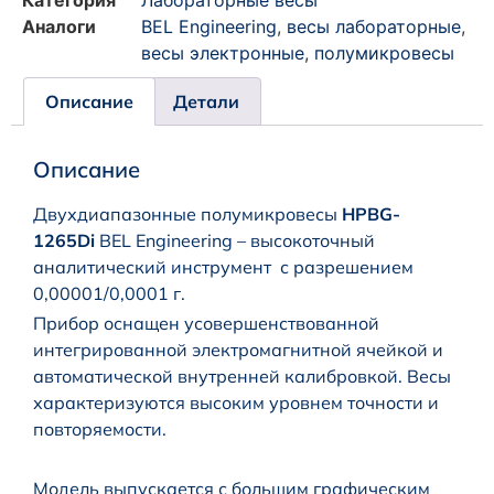
Категория
Лабораторные весы
Аналоги
BEL Engineering
,
весы лабораторные
,
весы электронные
,
полумикровесы
Описание
Детали
Описание
Двухдиапазонные полумикровесы
HPBG-
1265Di
BEL Engineering – высокоточный
аналитический инструмент с разрешением
0,00001/0,0001 г.
Прибор оснащен усовершенствованной
интегрированной электромагнитной ячейкой и
автоматической внутренней калибровкой. Весы
характеризуются высоким уровнем точности и
повторяемости.
Модель выпускается с большим графическим