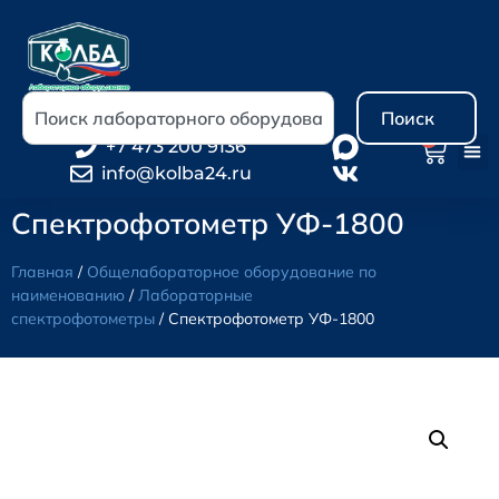
Поиск
0
+7 473 200 9136
info@kolba24.ru
Спектрофотометр УФ-1800
Главная
/
Общелабораторное оборудование по
наименованию
/
Лабораторные
спектрофотометры
/ Спектрофотометр УФ-1800