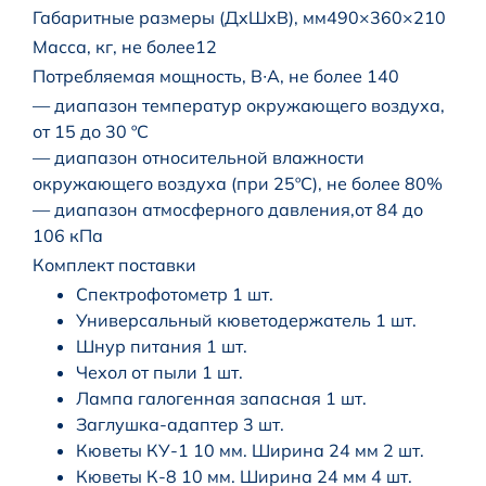
Габаритные размеры (ДxШxВ), мм490×360×210
Масса, кг, не более12
Потребляемая мощность, В∙А, не более 140
— диапазон температур окружающего воздуха,
от 15 до 30 ºC
— диапазон относительной влажности
окружающего воздуха (при 25ºС), не более 80%
— диапазон атмосферного давления,от 84 до
106 кПа
Комплект поставки
Спектрофотометр 1 шт.
Универсальный кюветодержатель 1 шт.
Шнур питания 1 шт.
Чехол от пыли 1 шт.
Лампа галогенная запасная 1 шт.
Заглушка-адаптер 3 шт.
Кюветы КУ-1 10 мм. Ширина 24 мм 2 шт.
Кюветы К-8 10 мм. Ширина 24 мм 4 шт.