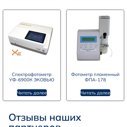
Спектрофотометр
Фотометр пламенный
УФ-6900К ЭКОВЬЮ
ФПА-178
Читать далее
Читать далее
Отзывы наших
партнеров