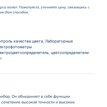
урса валют. Пожалуйста, уточняйте цену, связавшись с
ым Вам способом.
нтроль качества цвета
,
Лабораторные
ектрофотометры
ектроцветоопределитель
,
цветоопределители
h
ибор. Он объединяет в себе функции
 сочетание высокой точности и высоких