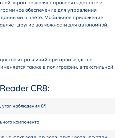
ной экран позволяет проверять данные в
ограммное обеспечение для управления
е данными о цвете. Мобильное приложение
авляет другие возможности для автономной
 цветовых различий при производстве
рименяется также в полиграфии, в текстильной,
.
Reader CR8:
 угол наблюдения 8°)
льного компонента