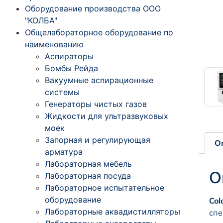
Оборудование производства ООО
"КОЛБА"
Общелабораторное оборудование по
наименованию
Аспираторы
Бомбы Рейда
Вакуумные аспирационные
системы
Генераторы чистых газов
Жидкости для ультразвуковых
моек
Запорная и регулирующая
О
арматура
Лабораторная мебель
О
Лабораторная посуда
Лабораторное испытательное
оборудование
Col
Лабораторные аквадистилляторы
спе