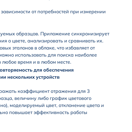
в зависимости от потребностей при измерении
едуемых образцов. Приложение синхронизирует
ия о цвете, анализировать и сравнивать их.
ых эталонов в облаке, что избавляет от
 можно использовать для поиска наиболее
 любое время и в любом месте.
овторяемость для обеспечения
ии нескольких устройств
бражать коэффициент отражения для 3
азца, величину либо график цветового
но), моделируемый цвет, отклонение цвета и
ельно повышает эффективность работы