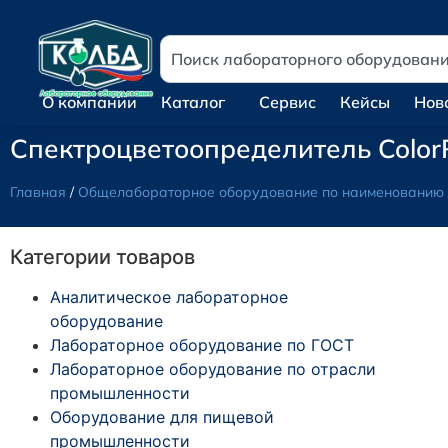
О компании
Каталог
Сервис
Кейсы
Нов
Спектроцветоопределитель Color
Главная
/
Общелабораторное оборудование по наименованию
Категории товаров
Аналитическое лабораторное
оборудование
Лабораторное оборудование по ГОСТ
Лабораторное оборудование по отрасли
промышленности
Оборудование для пищевой
промышленности