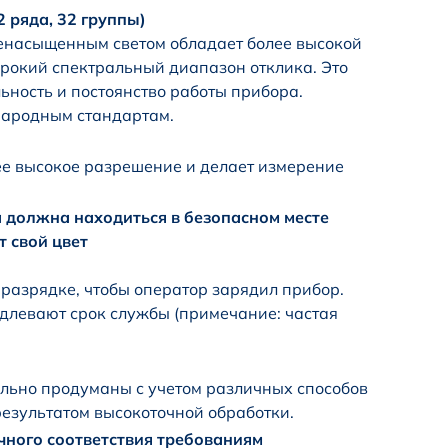
 ряда, 32 группы)
ненасыщенным светом обладает более высокой
ирокий спектральный диапазон отклика. Это
льность и постоянство работы прибора.
народным стандартам.
ее высокое разрешение и делает измерение
 должна находиться в безопасном месте
 свой цвет
разрядке, чтобы оператор зарядил прибор.
длевают срок службы (примечание: частая
льно продуманы с учетом различных способов
результатом высокоточной обработки.
чного соответствия требованиям