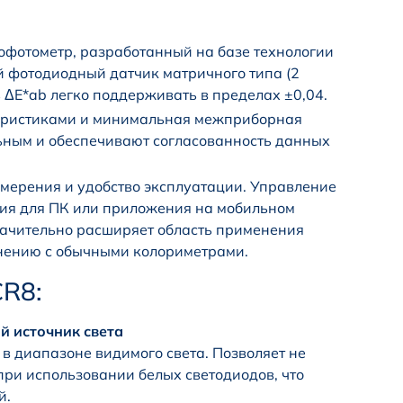
офотометр, разработанный на базе технологии
й фотодиодный датчик матричного типа (2
 ΔE*ab легко поддерживать в пределах ±0,04.
еристиками и минимальная межприборная
ьным и обеспечивают согласованность данных
змерения и удобство эксплуатации. Управление
ния для ПК или приложения на мобильном
 значительно расширяет область применения
внению с обычными колориметрами.
CR8:
 источник света
в диапазоне видимого света. Позволяет не
при использовании белых светодиодов, что
й.