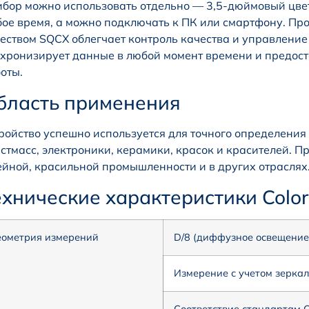
бор можно использовать отдельно — 3,5-дюймовый цвет
ое время, а можно подключать к ПК или смартфону. Пр
еством SQCX облегчает контроль качества и управлени
хронизирует данные в любой момент времени и предост
оты.
бласть применения
ройство успешно используется для точного определения
стмасс, электроники, керамики, красок и красителей. П
йной, красильной промышленности и в других отраслях
ехнические характеристики Color
еометрия измерений
D/8 (диффузное освещение,
Измерение с учетом зерка