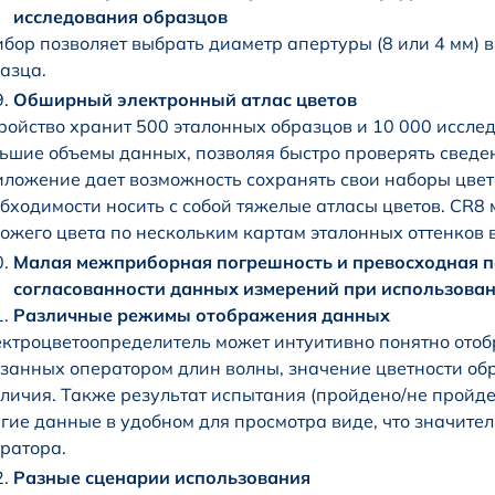
исследования образцов
бор позволяет выбрать диаметр апертуры (8 или 4 мм) 
азца.
Обширный электронный атлас цветов
ройство хранит 500 эталонных образцов и 10 000 иссл
ьшие объемы данных, позволяя быстро проверять сведен
ложение дает возможность сохранять свои наборы цветов
бходимости носить с собой тяжелые атласы цветов. CR8
ожего цвета по нескольким картам эталонных оттенков в
Малая межприборная погрешность и превосходная п
согласованности данных измерений при использован
Различные режимы отображения данных
ктроцветоопределитель может интуитивно понятно ото
занных оператором длин волны, значение цветности обр
личия. Также результат испытания (пройдено/не пройде
гие данные в удобном для просмотра виде, что значит
ратора.
Разные сценарии использования