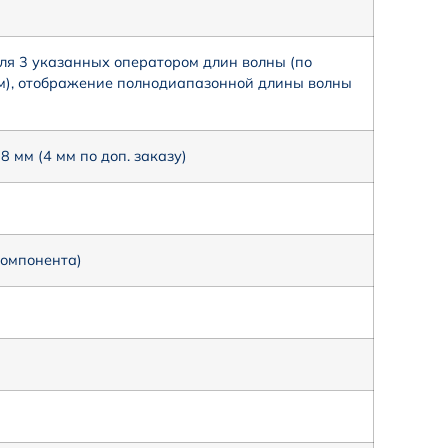
я 3 указанных оператором длин волны (по
нм), отображение полнодиапазонной длины волны
 мм (4 мм по доп. заказу)
компонента)