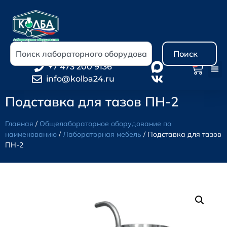
Поиск
0
+7 473 200 9136
info@kolba24.ru
Подставка для тазов ПН-2
Главная
/
Общелабораторное оборудование по
наименованию
/
Лабораторная мебель
/ Подставка для тазов
ПН-2