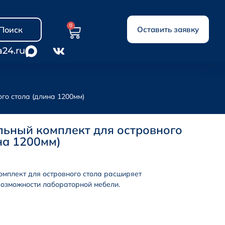
0
Поиск
Оставить заявку
a24.ru
го стола (длина 1200мм)
ьный комплект для островного
на 1200мм)
мплект для островного стола расширяет
озможности лабораторной мебели.