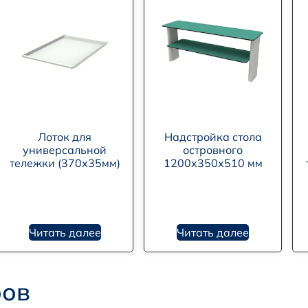
Лоток для
Надстройка стола
универсальной
островного
тележки (370х35мм)
1200х350х510 мм
Читать далее
Читать далее
ров