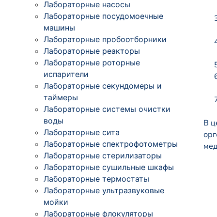
Лабораторные насосы
Лабораторные посудомоечные
машины
Лабораторные пробоотборники
Лабораторные реакторы
Лабораторные роторные
испарители
Лабораторные секундомеры и
таймеры
Лабораторные системы очистки
воды
В ц
Лабораторные сита
орг
Лабораторные спектрофотометры
мед
Лабораторные стерилизаторы
Лабораторные сушильные шкафы
Лабораторные термостаты
Лабораторные ультразвуковые
мойки
Лабораторные флокуляторы