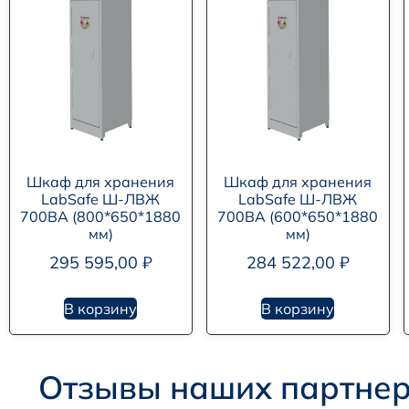
Шкаф для хранения
Шкаф для хранения
LabSafe Ш-ЛВЖ
LabSafe Ш-ЛВЖ
700ВА (800*650*1880
700ВА (600*650*1880
мм)
мм)
295 595,00
₽
284 522,00
₽
В корзину
В корзину
Отзывы наших партне