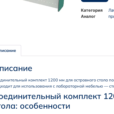
Категория
Ла
Аналог
пр
писание
писание
динительный комплект 1200 мм для островного стола по
ходит для использования с лабораторной мебелью — ст
оединительный комплект 12
тола: особенности