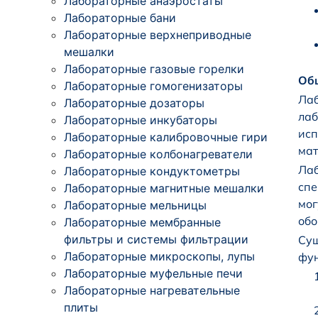
Лабораторные анаэростаты
Лабораторные бани
Лабораторные верхнеприводные
мешалки
Лабораторные газовые горелки
Общ
Лабораторные гомогенизаторы
Лаб
Лабораторные дозаторы
лаб
Лабораторные инкубаторы
исп
Лабораторные калибровочные гири
мат
Лабораторные колбонагреватели
Лаб
Лабораторные кондуктометры
спе
Лабораторные магнитные мешалки
мог
Лабораторные мельницы
обо
Лабораторные мембранные
фильтры и системы фильтрации
Сущ
Лабораторные микроскопы, лупы
фун
Лабораторные муфельные печи
Лабораторные нагревательные
плиты