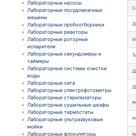
Лабораторные насосы
С
Лабораторные посудомоечные
машины
Д
Лабораторные пробоотборники
Лабораторные реакторы
Лабораторные роторные
И
испарители
Лабораторные секундомеры и
Т
таймеры
Лабораторные системы очистки
Д
воды
Лабораторные сита
Д
Лабораторные спектрофотометры
Лабораторные стерилизаторы
Р
Лабораторные сушильные шкафы
Лабораторные термостаты
Р
Лабораторные ультразвуковые
мойки
Лабораторные флокуляторы
К