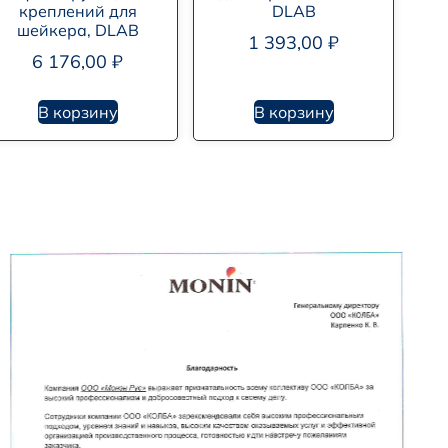
креплений для
DLAB
шейкера, DLAB
1 393,00
₽
6 176,00
₽
В корзину
В корзину