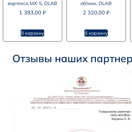
вортекса MX-S, DLAB
об/мин, DLAB
1 393,00
₽
2 320,00
₽
В корзину
В корзину
Отзывы наших партне