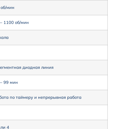
 об/мин
— 1100 об/мин
ала
сегментная диодная линия
— 99 мин
бота по таймеру и непрерывная работа
или 4