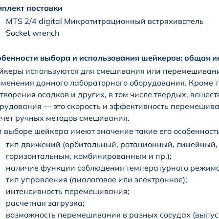
плект поставки
MTS 2/4 digital Микротитрационный встряхиватель
Socket wrench
бенности выбора и использования шейкеров: общая 
керы используются для смешивания или перемешивания
менения данного лабораторного оборудования. Кроме т
творения осадков и других, в том числе твердых, вещест
рудования — это скорость и эффективность перемешиван
счет ручных методов смешивания.
 выборе шейкера имеют значение такие его особенности
тип движений (орбитальный, ротационный, линейный,
горизонтальным, комбинированным и пр.);
наличие функции соблюдения температурного режима
тип управления (аналоговое или электронное);
интенсивность перемешивания;
расчетная загрузка;
возможность перемешивания в разных сосудах (выпус