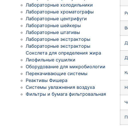
Лабораторные холодильники
Лабораторные хроматографы
Р
Лабораторные центрифуги
Лабораторные шейкеры
В
Лабораторные штативы
Лабораторные экстракторы
Д
Лабораторные экстракторы
Сокслета для определения жира
Д
Лиофильные сушилки
Оборудование для микробиологии
К
Перекачивающие системы
Реактивы Фишера
Системы увлажнения воздуха
Н
Фильтры и бумага фильтровальная
Ч
П