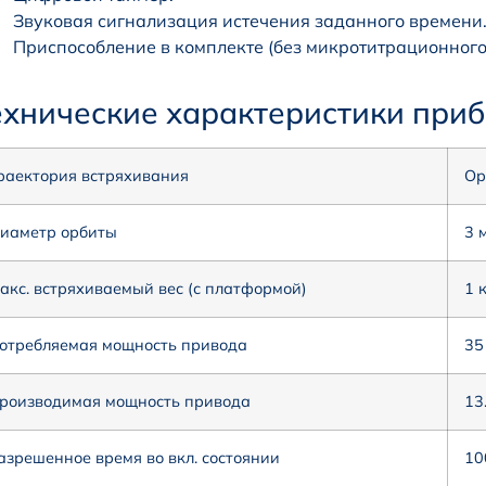
Звуковая сигнализация истечения заданного времени
Приспособление в комплекте (без микротитрационного
ехнические характеристики приб
раектория встряхивания
Ор
иаметр орбиты
3 
акс. встряхиваемый вес (с платформой)
1 
отребляемая мощность привода
35
роизводимая мощность привода
13
азрешенное время во вкл. состоянии
10