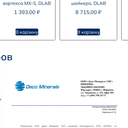
вортекса MX-S, DLAB
шейкера, DLAB
1 393,00
₽
8 715,00
₽
В корзину
В корзину
ров