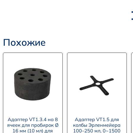
Похожие
Адаптер VT1.3.4 на 8
Адаптер VT1.5 для
ячеек для пробирок Ø
колбы Эрленмейера
16 мм (10 мл) для
100–250 мл, 0~1500