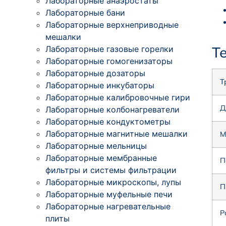
Лабораторные анаэростаты
Лабораторные бани
Лабораторные верхнеприводные
мешалки
Т
Лабораторные газовые горелки
Лабораторные гомогенизаторы
Лабораторные дозаторы
Т
Лабораторные инкубаторы
Лабораторные калибровочные гири
Д
Лабораторные колбонагреватели
Лабораторные кондуктометры
Лабораторные магнитные мешалки
М
Лабораторные мельницы
Лабораторные мембранные
П
фильтры и системы фильтрации
Лабораторные микроскопы, лупы
П
Лабораторные муфельные печи
Лабораторные нагревательные
Р
плиты