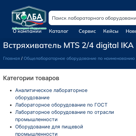
О компании
Каталог
Сервис
Кейсы
Нов
Встряхиватель MTS 2/4 digital I
Главная
/
Общелабораторное оборудование по наименованию
Категории товаров
Аналитическое лабораторное
оборудование
Лабораторное оборудование по ГОСТ
Лабораторное оборудование по отрасли
промышленности
Оборудование для пищевой
промышленности