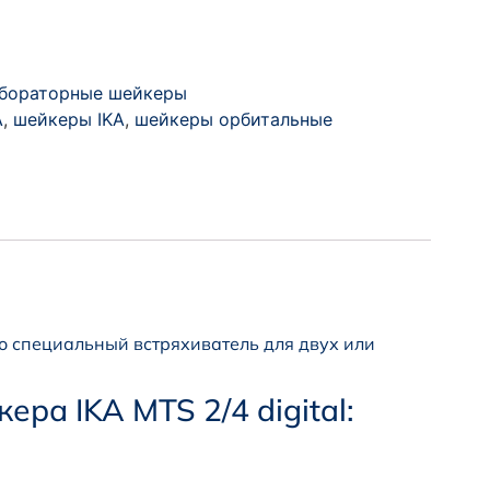
бораторные шейкеры
A
,
шейкеры IKA
,
шейкеры орбитальные
то специальный встряхиватель для двух или
ра IKA MTS 2/4 digital: