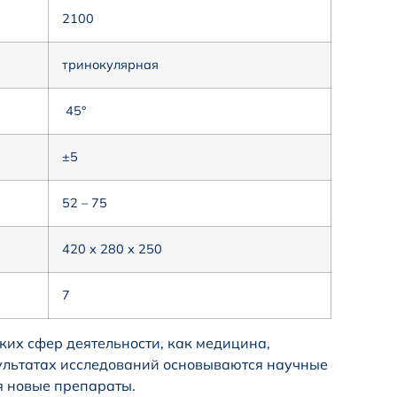
2100
тринокулярная
45°
±5
52 – 75
420 х 280 х 250
7
ких сфер деятельности, как медицина,
езультатах исследований основываются научные
я новые препараты.