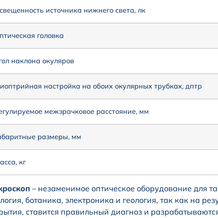
свещенность источника нижнего света, лк
птическая головка
гол наклона окуляров
иоптрийная настройка на обоих окулярных трубках, дптр
егулируемое межзрачковое расстояние, мм
абаритные размеры, мм
асса, кг
кроскоп
– незаменимое оптическое оборудование для та
логия, ботаника, электроника и геология, так как на р
рытия, ставится правильный диагноз и разрабатываютс