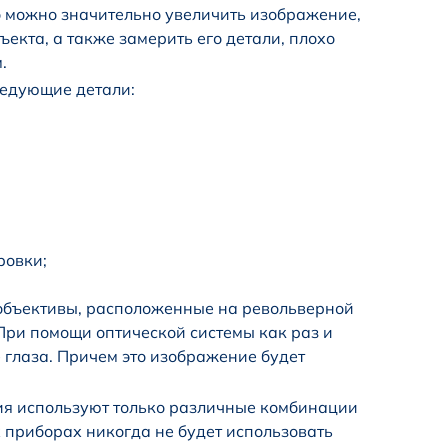
о можно значительно увеличить изображение,
ъекта, а также замерить его детали, плохо
.
ледующие детали:
ровки;
 объективы, расположенные на револьверной
 При помощи оптической системы как раз и
 глаза. Причем это изображение будет
ия используют только различные комбинации
х приборах никогда не будет использовать