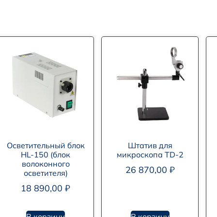
Осветительный блок
Штатив для
HL-150 (блок
микроскопа TD-2
волоконного
26 870,00
₽
осветителя)
18 890,00
₽
В корзину
В корзину