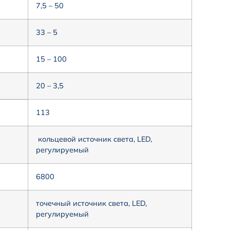
7,5 – 50
33 – 5
15 – 100
20 – 3,5
113
кольцевой источник света, LED,
регулируемый
6800
точечный источник света, LED,
регулируемый