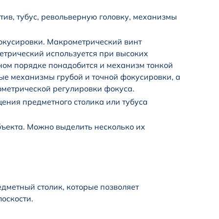
ив, тубус, револьверную головку, механизмы
кусировки. Макрометрический винт
етрический используется при высоких
ном порядке понадобится и механизм тонкой
ые механизмы грубой и точной фокусировки, а
ометрической регулировки фокуса.
ения предметного столика или тубуса
ъекта. Можно выделить несколько их
дметный столик, которые позволяет
оскости.