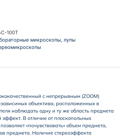
С-100Т
бораторные микроскопы, лупы
ереомикроскопы
сококачественный с непрерывным (ZOOM)
езависимых объектива, расположенных в
ателя наблюдать одну и ту же область предмета
й эффект. В отличие от плоскопольных
позволяет «почувствовать» объем предмета,
тов предмета. Наличие стереоэффекта