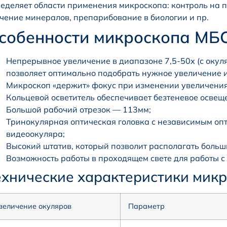
еделяет области применения микроскопа: контроль на п
чение минералов, препарибование в биологии и пр.
собенности микроскопа МБС
Непрерывное увеличение в диапазоне 7,5-50х (с окуля
позволяет оптимально подобрать нужное увеличение и
Микроскоп «держит» фокус при изменении увеличения
Кольцевой осветитель обеспечивает безтеневое освещ
Большой рабочий отрезок — 113мм;
Тринокулярная оптическая головка с независимым оп
видеоокуляра;
Высокий штатив, который позволит располагать больш
Возможность работы в проходящем свете для работы 
ехнические характеристики мик
величение окуляров
Параметр