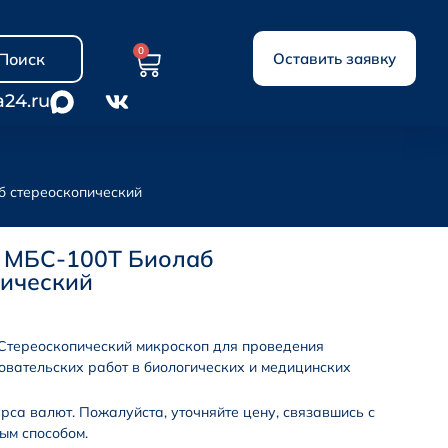
0
Поиск
Оставить заявку
a24.ru
б стереоскопический
 МБС-100Т Биолаб
пический
Стереоскопический микроскоп для проведения
овательских работ в биологических и медицинских
урса валют. Пожалуйста, уточняйте цену, связавшись с
ым способом.