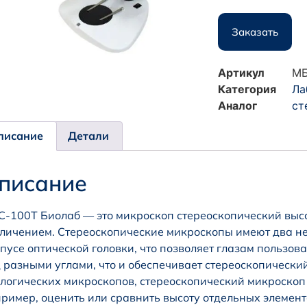
Заказать
Артикул
МБ
Категория
Ла
Аналог
ст
писание
Детали
писание
-100Т Биолаб — это микроскоп стереоскопический вы
личением. Стереоскопические микроскопы имеют два н
пусе оптической головки, что позволяет глазам пользов
 разными углами, что и обеспечивает стереоскопически
логических микроскопов, стереоскопический микроскоп 
ример, оценить или сравнить высоту отдельных элемен