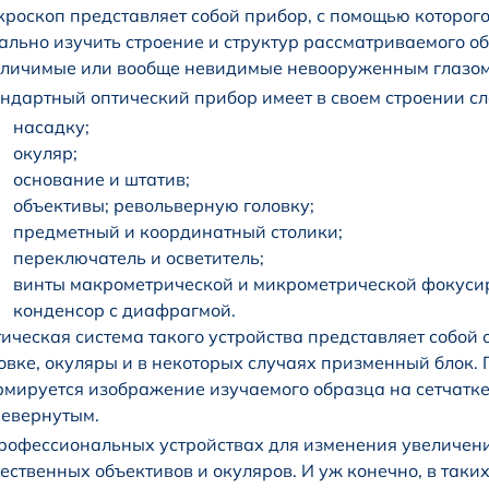
роскоп представляет собой прибор, с помощью которог
ально изучить строение и структур рассматриваемого об
личимые или вообще невидимые невооруженным глазом
ндартный оптический прибор имеет в своем строении с
насадку;
окуляр;
основание и штатив;
объективы; револьверную головку;
предметный и координатный столики;
переключатель и осветитель;
винты макрометрической и микрометрической фокуси
конденсор с диафрагмой.
ическая система такого устройства представляет собой
овке, окуляры и в некоторых случаях призменный блок.
мируется изображение изучаемого образца на сетчатке
евернутым.
рофессиональных устройствах для изменения увеличен
ественных объективов и окуляров. И уж конечно, в таки