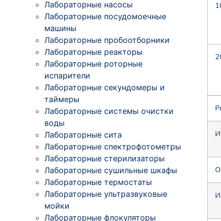
Лабораторные насосы
1
Лабораторные посудомоечные
машины
Лабораторные пробоотборники
Лабораторные реакторы
2
Лабораторные роторные
испарители
Лабораторные секундомеры и
таймеры
Р
Лабораторные системы очистки
воды
И
Лабораторные сита
Лабораторные спектрофотометры
Лабораторные стерилизаторы
Лабораторные сушильные шкафы
О
Лабораторные термостаты
Лабораторные ультразвуковые
И
мойки
Лабораторные флокуляторы