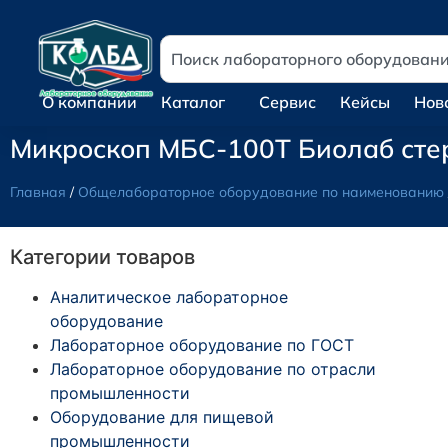
О компании
Каталог
Сервис
Кейсы
Нов
Микроскоп МБС-100Т Биолаб сте
Главная
/
Общелабораторное оборудование по наименованию
Категории товаров
Аналитическое лабораторное
оборудование
Лабораторное оборудование по ГОСТ
Лабораторное оборудование по отрасли
промышленности
Оборудование для пищевой
промышленности