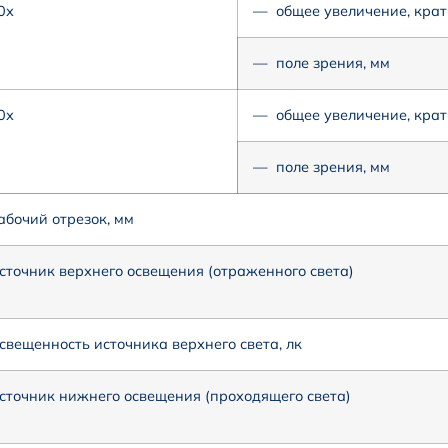
0х
— общее увеличение, крат
— поле зрения, мм
0х
— общее увеличение, крат
— поле зрения, мм
абочий отрезок, мм
сточник верхнего освещения (отраженного света)
свещенность источника верхнего света, лк
сточник нижнего освещения (проходящего света)