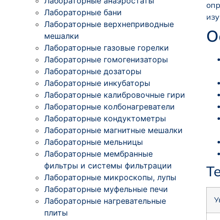
Лабораторные анаэростаты
опр
Лабораторные бани
изу
Лабораторные верхнеприводные
О
мешалки
Лабораторные газовые горелки
Лабораторные гомогенизаторы
Лабораторные дозаторы
Лабораторные инкубаторы
Лабораторные калибровочные гири
Лабораторные колбонагреватели
Лабораторные кондуктометры
Лабораторные магнитные мешалки
Лабораторные мельницы
Лабораторные мембранные
фильтры и системы фильтрации
Т
Лабораторные микроскопы, лупы
Лабораторные муфельные печи
У
Лабораторные нагревательные
плиты