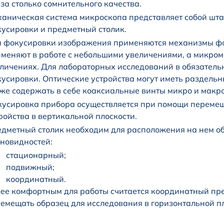
за столько сомнительного качества.
аническая система микроскопа представляет собой штат
усировки и предметный столик.
 фокусировки изображения применяются механизмы фо
меняют в работе с небольшими увеличениями, а микром
личениях. Для лабораторных исследований в обязатель
усировки. Оптические устройства могут иметь раздельн
же содержать в себе коаксиальные винты микро и макр
усировка прибора осуществляется при помощи перемещ
ройства в вертикальной плоскости.
дметный столик необходим для расположения на нем об
новидностей:
стационарный;
подвижный;
координатный.
ее комфортным для работы считается координатный пре
емещать образец для исследования в горизонтальной пл