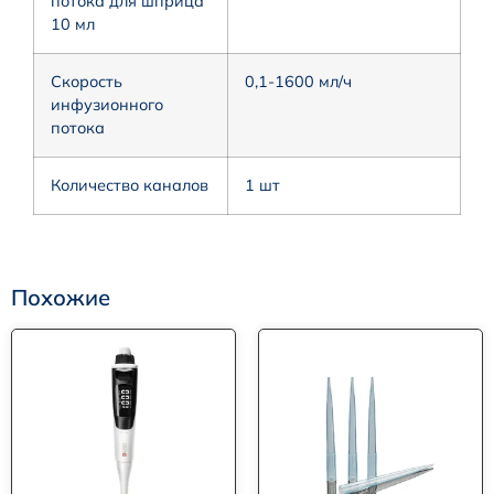
потока для шприца
10 мл
Скорость
0,1-1600 мл/ч
инфузионного
потока
Количество каналов
1 шт
Похожие