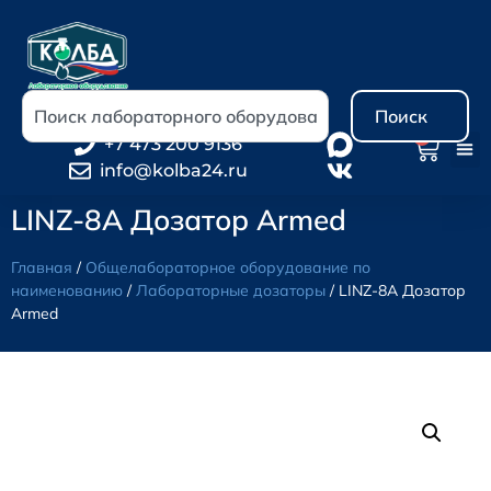
Поиск
0
+7 473 200 9136
info@kolba24.ru
LINZ-8A Дозатор Armed
Главная
/
Общелабораторное оборудование по
наименованию
/
Лабораторные дозаторы
/ LINZ-8A Дозатор
Armed