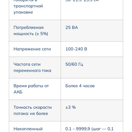
транспортной
упаковке
Потребляемая
25 ВА
мощность (± 5%)
Напряжение сети
100-240 В
Частота сети
50/60 Гц
переменного тока
Время работы от
Более 4 часов
АКБ
Точность скорости
±3 %
потока: не более
Накопленный
0.1 – 9999,9 (шаг — 0,1