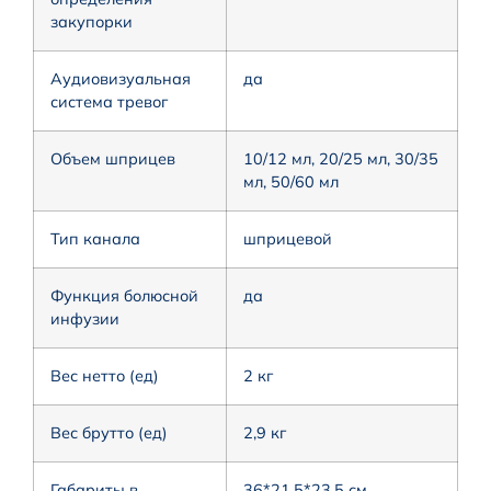
закупорки
Аудиовизуальная
да
система тревог
Объем шприцев
10/12 мл, 20/25 мл, 30/35
мл, 50/60 мл
Тип канала
шприцевой
Функция болюсной
да
инфузии
Вес нетто (ед)
2 кг
Вес брутто (ед)
2,9 кг
Габариты в
36*21.5*23.5 см