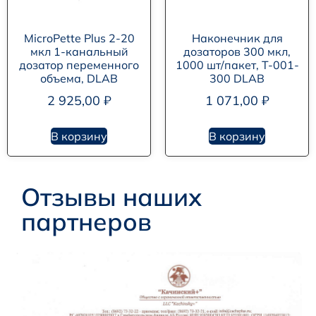
MicroPette Plus 2-20
Наконечник для
мкл 1-канальный
дозаторов 300 мкл,
дозатор переменного
1000 шт/пакет, T-001-
объема, DLAB
300 DLAB
2 925,00
₽
1 071,00
₽
В корзину
В корзину
Отзывы наших
партнеров