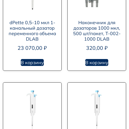
dPette 0,5-10 мкл 1-
Наконечник для
канальный дозатор
дозаторов 1000 мкл,
переменного объема
500 шт/пакет, T-002-
DLAB
1000 DLAB
23 070,00
₽
320,00
₽
В корзину
В корзину