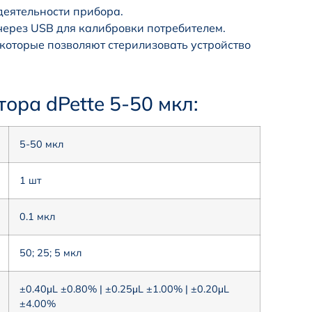
деятельности прибора.
через USB для калибровки потребителем.
оторые позволяют стерилизовать устройство
ора dPette 5-50 мкл:
5-50 мкл
1 шт
0.1 мкл
50; 25; 5 мкл
±0.40μL ±0.80% | ±0.25μL ±1.00% | ±0.20μL
±4.00%