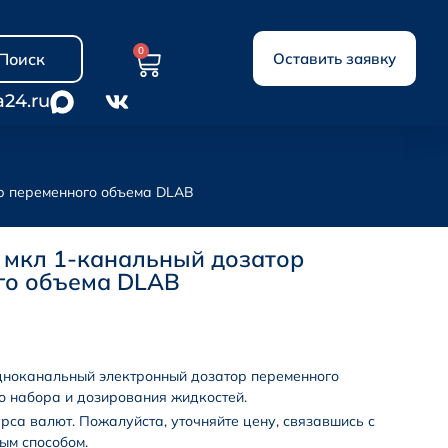
0
Поиск
Оставить заявку
a24.ru
ор переменного объема DLAB
0 мкл 1-канальный дозатор
го объема DLAB
ноканальный электронный дозатор переменного
о набора и дозирования жидкостей.
урса валют. Пожалуйста, уточняйте цену, связавшись с
ым способом.