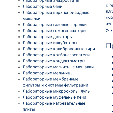
Лабораторные анаэростаты
dPe
Лабораторные бани
(Dr
Лабораторные верхнеприводные
лаб
мешалки
же 
Лабораторные газовые горелки
улу
Лабораторные гомогенизаторы
Лабораторные дозаторы
Лабораторные инкубаторы
П
Лабораторные калибровочные гири
Лабораторные колбонагреватели
Лабораторные кондуктометры
Лабораторные магнитные мешалки
Лабораторные мельницы
Лабораторные мембранные
фильтры и системы фильтрации
Лабораторные микроскопы, лупы
Лабораторные муфельные печи
Лабораторные нагревательные
плиты