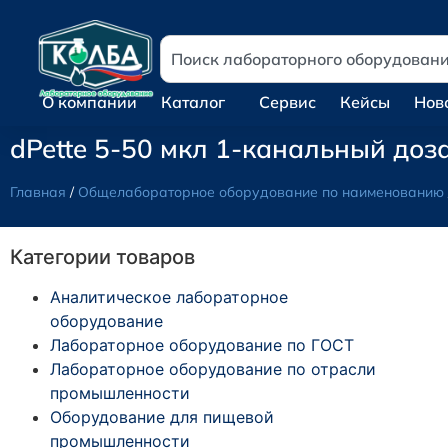
О компании
Каталог
Сервис
Кейсы
Нов
dPette 5-50 мкл 1-канальный до
Главная
/
Общелабораторное оборудование по наименованию
Категории товаров
Аналитическое лабораторное
оборудование
Лабораторное оборудование по ГОСТ
Лабораторное оборудование по отрасли
промышленности
Оборудование для пищевой
промышленности