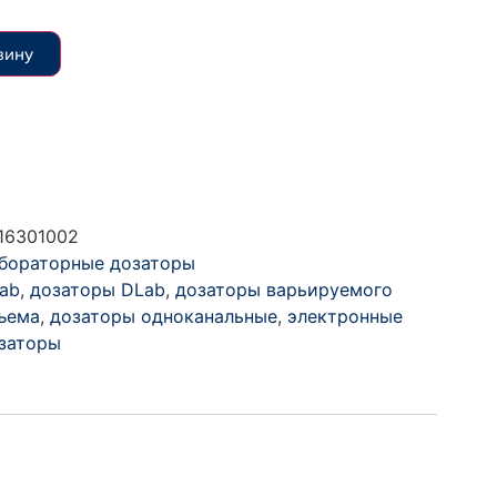
зину
16301002
бораторные дозаторы
ab
,
дозаторы DLab
,
дозаторы варьируемого
ъема
,
дозаторы одноканальные
,
электронные
заторы