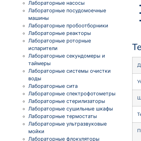
Лабораторные насосы
Лабораторные посудомоечные
машины
Лабораторные пробоотборники
Лабораторные реакторы
Лабораторные роторные
Т
испарители
Лабораторные секундомеры и
таймеры
Д
Лабораторные системы очистки
воды
У
Лабораторные сита
Лабораторные спектрофотометры
Ш
Лабораторные стерилизаторы
Лабораторные сушильные шкафы
Т
Лабораторные термостаты
Лабораторные ультразвуковые
П
мойки
Лабораторные флокуляторы