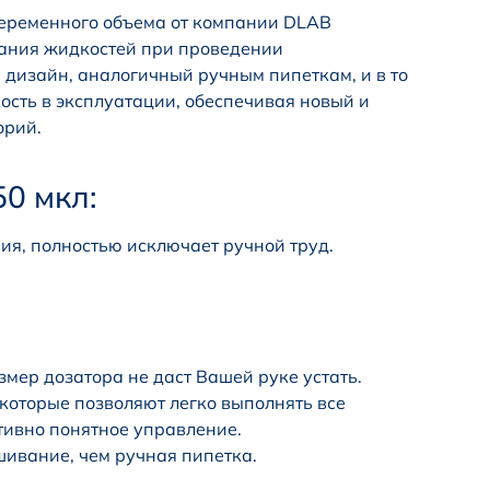
переменного объема от компании DLAB
вания жидкостей при проведении
 дизайн, аналогичный ручным пипеткам, и в то
ость в эксплуатации, обеспечивая новый и
орий.
0 мкл:
ия, полностью исключает ручной труд.
мер дозатора не даст Вашей руке устать.
которые позволяют легко выполнять все
тивно понятное управление.
шивание, чем ручная пипетка.