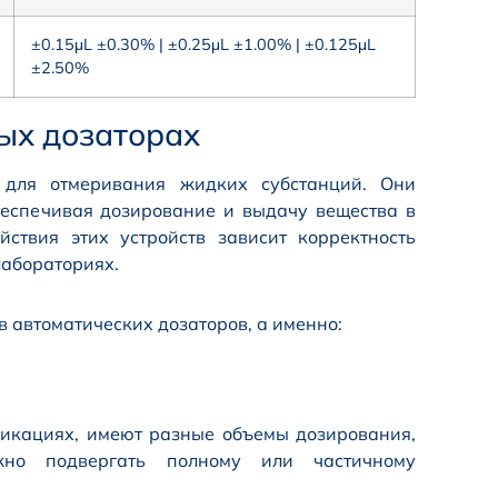
±0.15μL ±0.30% | ±0.25μL ±1.00% | ±0.125μL
±2.50%
ых дозаторах
 для отмеривания жидких субстанций. Они
еспечивая дозирование и выдачу вещества в
ствия этих устройств зависит корректность
лабораториях.
 автоматических дозаторов, а именно:
икациях, имеют разные объемы дозирования,
жно подвергать полному или частичному