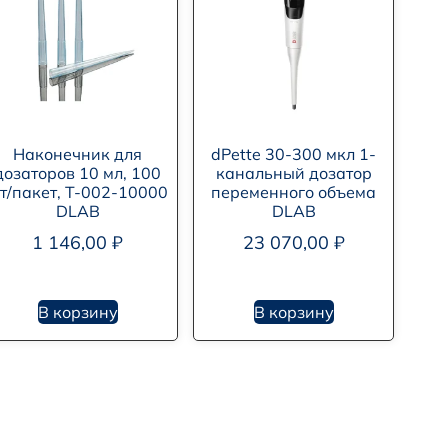
Наконечник для
dPette 30-300 мкл 1-
дозаторов 10 мл, 100
канальный дозатор
т/пакет, T-002-10000
переменного объема
DLAB
DLAB
1 146,00
₽
23 070,00
₽
В корзину
В корзину