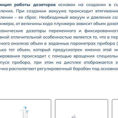
инцип работы дозаторов
основан на создании в съ
ления. При создании вакуума происходит втягивани
лении – ее сброс. Необходимый вакуум и давление со
нжера, от величины хода плунжера зависит объем доза
ханические дозаторы переменного и фиксированног
вной отличительной особенностью является то, что в 
ного анализа объем в заданных параметрах прибора (н
ько тот объем, который предусмотрен именно этой м
ирования происходит с помощью вращения специально
рпусе прибора, при этом на дисплее отображается 
чно располагают регулировочный барабан под основно