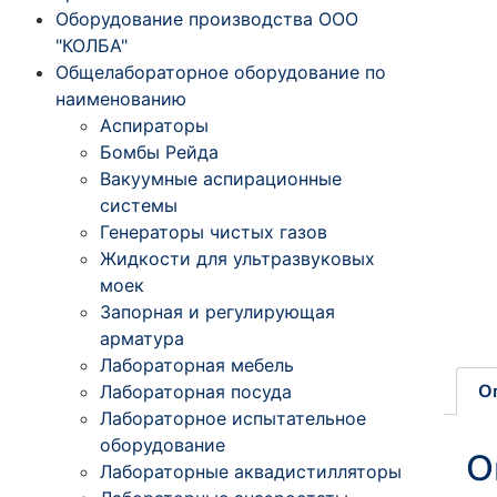
Оборудование производства ООО
"КОЛБА"
Общелабораторное оборудование по
наименованию
Аспираторы
Бомбы Рейда
Вакуумные аспирационные
системы
Генераторы чистых газов
Жидкости для ультразвуковых
моек
Запорная и регулирующая
арматура
Лабораторная мебель
О
Лабораторная посуда
Лабораторное испытательное
оборудование
О
Лабораторные аквадистилляторы