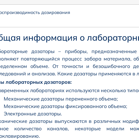
оспроизводимость дозирования
бщая информация о лабораторн
бораторные дозаторы – приборы, предназначенные
олняют повторяющийся процесс забора материала, об
еделенном объеме. От точности и безошибочного дей
ледований и анализов. Какие дозаторы применяются в 
ы лабораторных дозаторов:
овременных лабораториях используются несколько типов
Механические дозаторы переменного объема;
Механические дозаторы фиксированного объема;
Электронные дозаторы.
анические дозаторы выпускаются в различных модиф
зное количество каналов, некоторые модели мо
оклавированию.