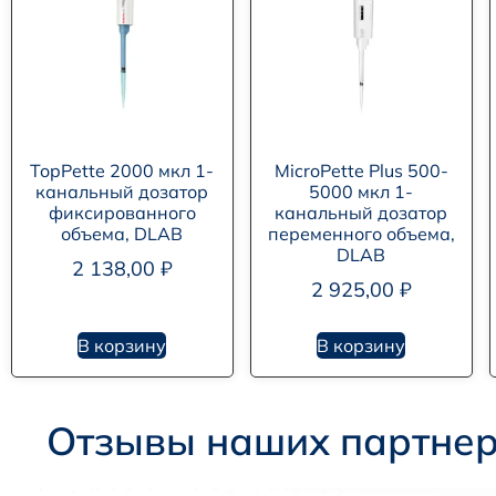
TopPette 2000 мкл 1-
MicroPette Plus 500-
канальный дозатор
5000 мкл 1-
фиксированного
канальный дозатор
объема, DLAB
переменного объема,
DLAB
2 138,00
₽
2 925,00
₽
В корзину
В корзину
Отзывы наших партне