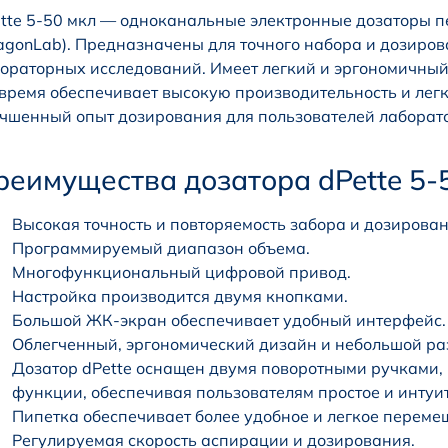
tte 5-50 мкл — одноканальные электронные дозаторы 
agonLab). Предназначены для точного набора и дозиро
ораторных исследований. Имеет легкий и эргономичный
время обеспечивает высокую производительность и легк
чшенный опыт дозирования для пользователей лаборат
реимущества дозатора dPette 5-5
Высокая точность и повторяемость забора и дозирован
Программируемый диапазон объема.
Многофункциональный цифровой привод.
Настройка производится двумя кнопками.
Большой ЖК-экран обеспечивает удобный интерфейс.
Облегченный, эргономический дизайн и небольшой раз
Дозатор dPette оснащен двумя поворотными ручками, 
функции, обеспечивая пользователям простое и интуи
Пипетка обеспечивает более удобное и легкое переме
Регулируемая скорость аспирации и дозирования.