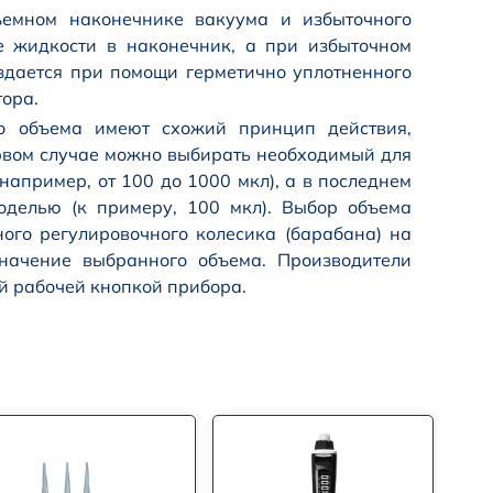
емном наконечнике вакуума и избыточного
е жидкости в наконечник, а при избыточном
здается при помощи герметично уплотненного
тора.
о объема имеют схожий принцип действия,
первом случае можно выбирать необходимый для
апример, от 100 до 1000 мкл), а в последнем
оделью (к примеру, 100 мкл). Выбор объема
го регулировочного колесика (барабана) на
значение выбранного объема. Производители
й рабочей кнопкой прибора.