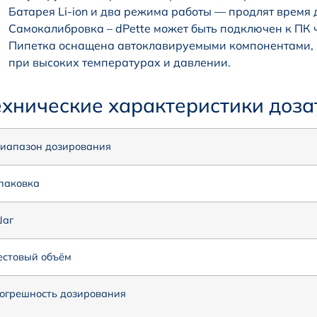
Батарея Li-ion и два режима работы — продлят время 
Самокалибровка – dPette может быть подключен к ПК 
Пипетка оснащена автоклавируемыми компонентами, к
при высоких температурах и давлении.
ехнические характеристики дозат
иапазон дозирования
паковка
аг
естовый объём
огрешность дозирования