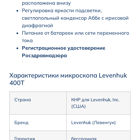
расположена внизу
Регулировка яркости подсветки,
светлопольный конденсор Аббе с ирисовой
диафрагмой
Питание от батареек или сети переменного
тока
Регистрационное удостоверение
Росздравнадзора
Характеристики микроскопа Levenhuk
400T
Страна
КНР для Levenhuk, Inc.
(США)
Бренд
Levenhuk (Левенгук)
Гарантия
бессрочная