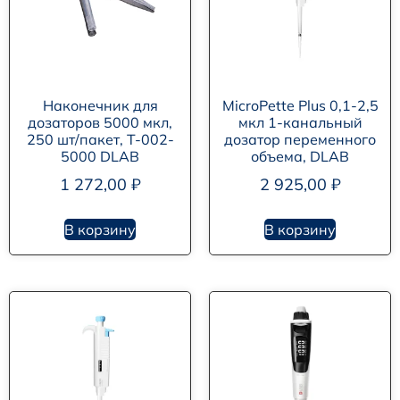
Наконечник для
MicroPette Plus 0,1-2,5
дозаторов 5000 мкл,
мкл 1-канальный
250 шт/пакет, T-002-
дозатор переменного
5000 DLAB
объема, DLAB
1 272,00
₽
2 925,00
₽
В корзину
В корзину