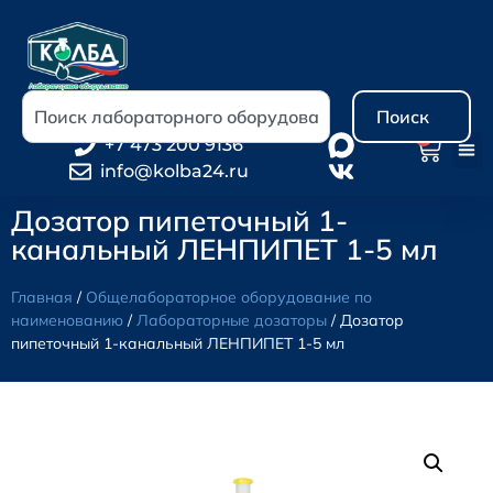
Поиск
0
+7 473 200 9136
info@kolba24.ru
Дозатор пипеточный 1-
канальный ЛЕНПИПЕТ 1-5 мл
Главная
/
Общелабораторное оборудование по
наименованию
/
Лабораторные дозаторы
/ Дозатор
пипеточный 1-канальный ЛЕНПИПЕТ 1-5 мл