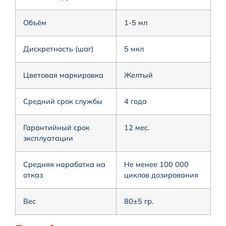
Объём
1-5 мл
Дискретность (шаг)
5 мкл
Цветовая маркировка
Желтый
Средний срок службы
4 года
Гарантийный срок
12 мес.
эксплуатации
Средняя наработка на
Не менее 100 000
отказ
циклов дозирования
Вес
80±5 гр.