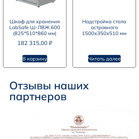
Шкаф для хранения
Надстройка стола
LabSafe Ш-ЛВЖ 600
островного
(825*510*860 мм)
1500х350х510 мм
182 315,00
₽
В корзину
Читать далее
Отзывы наших
партнеров