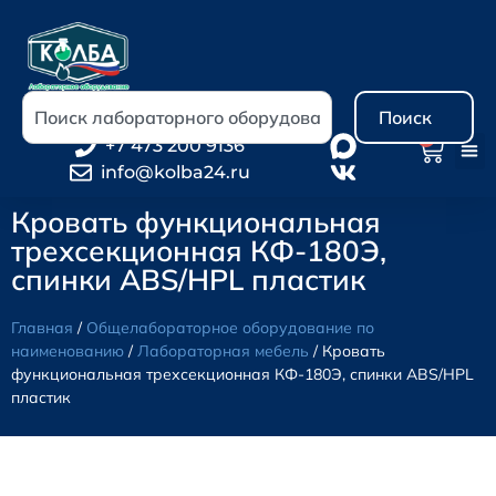
Поиск
0
+7 473 200 9136
info@kolba24.ru
Кровать функциональная
трехсекционная КФ-180Э,
спинки ABS/HPL пластик
Главная
/
Общелабораторное оборудование по
наименованию
/
Лабораторная мебель
/ Кровать
функциональная трехсекционная КФ-180Э, спинки ABS/HPL
пластик