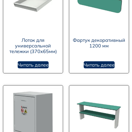
Лоток для
Фартук декоративный
универсальной
1200 мм
тележки (370х65мм)
Читать далее
Читать далее