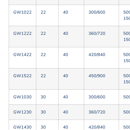
GW1022
22
40
300/600
50
15
GW1222
22
40
360/720
50
15
GW1422
22
40
420/840
50
15
GW1522
22
40
450/900
50
15
GW1030
30
40
300/600
50
GW1230
30
40
360/720
50
GW1430
30
40
420/840
50