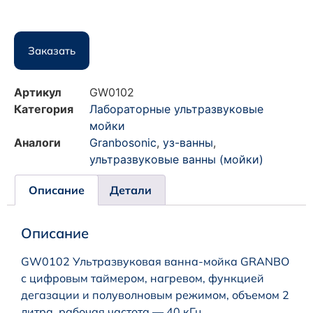
Заказать
Артикул
GW0102
Категория
Лабораторные ультразвуковые
мойки
Аналоги
Granbosonic
,
уз-ванны
,
ультразвуковые ванны (мойки)
Описание
Детали
Описание
GW0102 Ультразвуковая ванна-мойка GRANBO
с цифровым таймером, нагревом, функцией
дегазации и полуволновым режимом, объемом 2
литра, рабочая частота — 40 кГц.