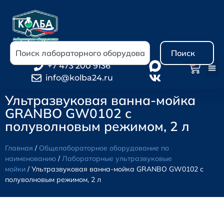
Поиск
0
+7 473 200 9136
info@kolba24.ru
Ультразвуковая ванна-мойка
GRANBO GW0102 с
полуволновым режимом, 2 л
Главная
/
Общелабораторное оборудование по
наименованию
/
Лабораторные ультразвуковые
мойки
/ Ультразвуковая ванна-мойка GRANBO GW0102 с
полуволновым режимом, 2 л