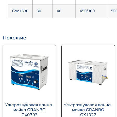
GW1530
30
40
450/900
50
Похожие
Ультразвуковая ванна-
Ультразвуковая ванна-
мойка GRANBO
мойка GRANBO
GX0303
GX1022