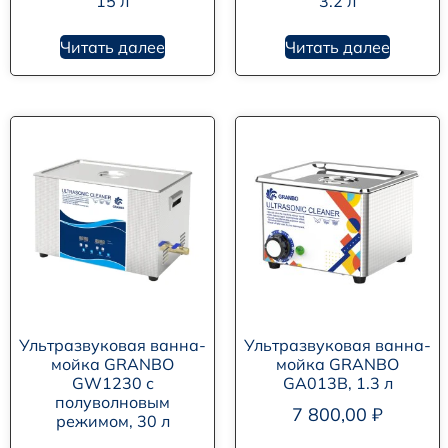
15 л
3.2 л
Читать далее
Читать далее
Ультразвуковая ванна-
Ультразвуковая ванна-
мойка GRANBO
мойка GRANBO
GW1230 с
GA013B, 1.3 л
полуволновым
7 800,00
₽
режимом, 30 л