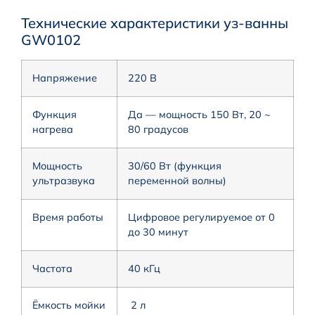
Технические характеристики уз-ванны
GW0102
Напряжение
220 В
Функция
Да — мощность 150 Вт, 20 ~
нагрева
80 градусов
Мощность
30/60 Вт (функция
ультразвука
переменной волны)
Время работы
Цифровое регулируемое от 0
до 30 минут
Частота
40 кГц
Ёмкость мойки
2 л