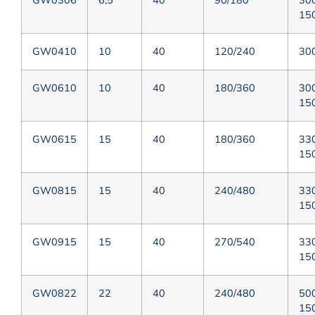
15
GW0410
10
40
120/240
30
GW0610
10
40
180/360
30
15
GW0615
15
40
180/360
33
15
GW0815
15
40
240/480
33
15
GW0915
15
40
270/540
33
15
GW0822
22
40
240/480
50
15