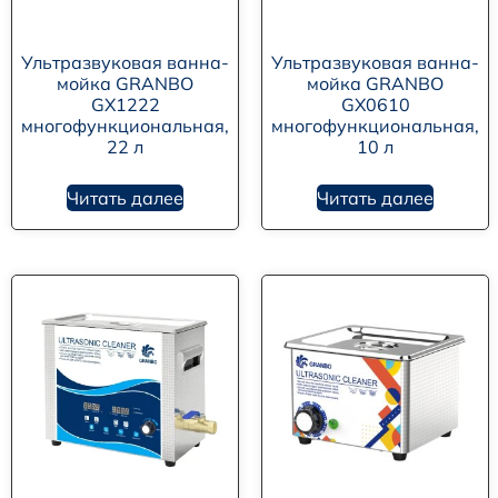
Ультразвуковая ванна-
Ультразвуковая ванна-
мойка GRANBO
мойка GRANBO
GX1222
GX0610
многофункциональная,
многофункциональная,
22 л
10 л
Читать далее
Читать далее