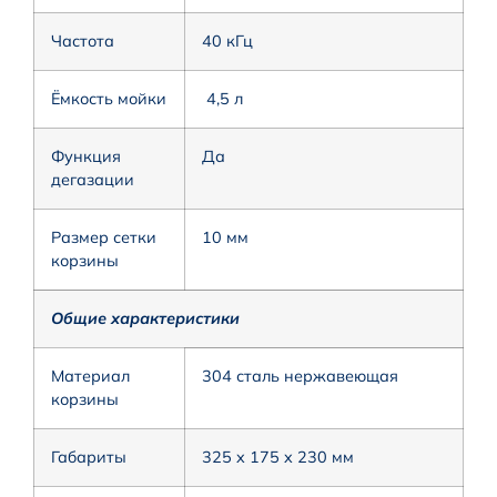
Частота
40 кГц
Ёмкость мойки
4,5 л
Функция
Да
дегазации
Размер сетки
10 мм
корзины
Общие характеристики
Материал
304 сталь нержавеющая
корзины
Габариты
325 x 175 x 230 мм