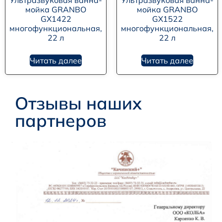
мойка GRANBO
мойка GRANBO
GX1422
GX1522
многофункциональная,
многофункциональная,
22 л
22 л
Читать далее
Читать далее
Отзывы наших
партнеров