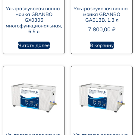
Ультразвуковая ванна-
Ультразвуковая ванна-
мойка GRANBO
мойка GRANBO
GX0306
GA013B, 1.3 л
многофункциональная,
7 800,00
₽
6.5 л
Читать далее
В корзину
Ультразвуковая ванна-
Ультразвуковая ванна-