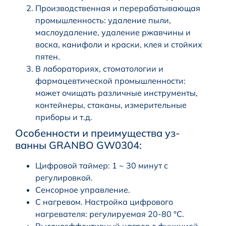
Производственная и перерабатывающая
промышленность: удаление пыли,
маслоудаление, удаление ржавчины и
воска, канифоли и краски, клея и стойких
пятен.
В лабораториях, стоматологии и
фармацевтической промышленности:
может очищать различные инструменты,
контейнеры, стаканы, измерительные
приборы и т.д.
Особенности и преимущества уз-
ванны GRANBO GW0304:
Цифровой таймер: 1 ~ 30 минут с
регулировкой.
Сенсорное управление.
С нагревом. Настройка цифрового
нагревателя: регулируемая 20-80 °C.
Высокоэффективный нагрев с функцией