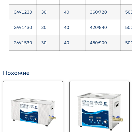
GW1230
30
40
360/720
50
GW1430
30
40
420/840
50
GW1530
30
40
450/900
50
Похожие