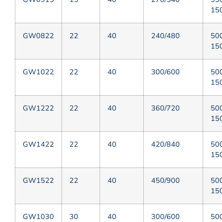
15
GW0822
22
40
240/480
50
15
GW1022
22
40
300/600
50
15
GW1222
22
40
360/720
50
15
GW1422
22
40
420/840
50
15
GW1522
22
40
450/900
50
15
GW1030
30
40
300/600
50