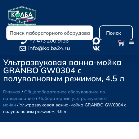
Поиск
0
+7 473 200 9136
info@kolba24.ru
Ультразвуковая ванна-мойка
GRANBO GW0304 с
полуволновым режимом, 4.5 л
Главная
/
Общелабораторное оборудование по
наименованию
/
Лабораторные ультразвуковые
мойки
/ Ультразвуковая ванна-мойка GRANBO GW0304 с
полуволновым режимом, 4.5 л