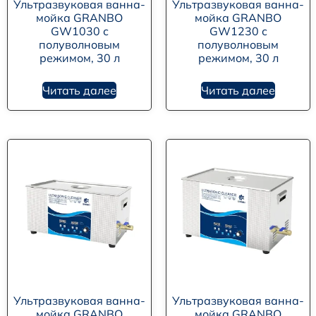
Ультразвуковая ванна-
Ультразвуковая ванна-
мойка GRANBO
мойка GRANBO
GW1030 с
GW1230 с
полуволновым
полуволновым
режимом, 30 л
режимом, 30 л
Читать далее
Читать далее
Ультразвуковая ванна-
Ультразвуковая ванна-
мойка GRANBO
мойка GRANBO