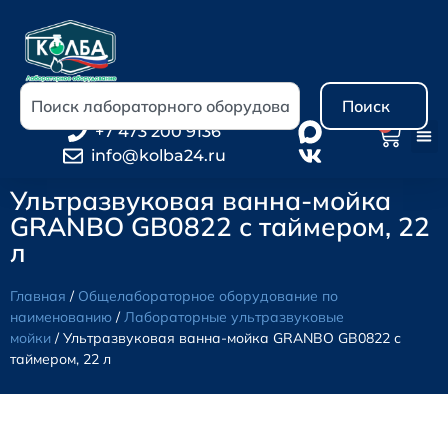
Поиск
0
+7 473 200 9136
info@kolba24.ru
Ультразвуковая ванна-мойка
GRANBO GB0822 с таймером, 22
л
Главная
/
Общелабораторное оборудование по
наименованию
/
Лабораторные ультразвуковые
мойки
/ Ультразвуковая ванна-мойка GRANBO GB0822 с
таймером, 22 л