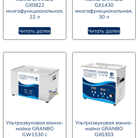
GX0822
GX1430
многофункциональная,
многофункциональная,
22 л
30 л
Читать далее
Читать далее
Ультразвуковая ванна-
Ультразвуковая ванна-
мойка GRANBO
мойка GRANBO
GW1530 с
GX0303