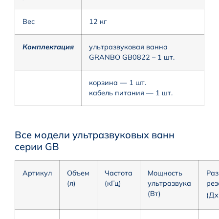
Вес
12 кг
Комплектация
ультразвуковая ванна
GRANBO GB0822 – 1 шт.
корзина — 1 шт.
кабель питания — 1 шт.
Все модели ультразвуковых ванн
серии GB
Артикул
Объем
Частота
Мощность
Раз
(л)
(кГц)
ультразвука
рез
(Вт)
(Д