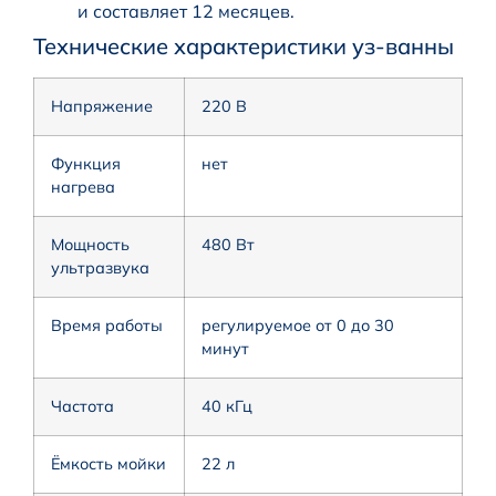
и составляет 12 месяцев.
Технические характеристики уз-ванны
Напряжение
220 В
Функция
нет
нагрева
Мощность
480 Вт
ультразвука
Время работы
регулируемое от 0 до 30
минут
Частота
40 кГц
Ёмкость мойки
22 л