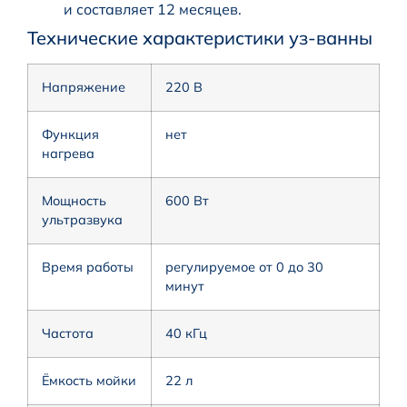
и составляет 12 месяцев.
Технические характеристики уз-ванны
Напряжение
220 В
Функция
нет
нагрева
Мощность
600 Вт
ультразвука
Время работы
регулируемое от 0 до 30
минут
Частота
40 кГц
Ёмкость мойки
22 л