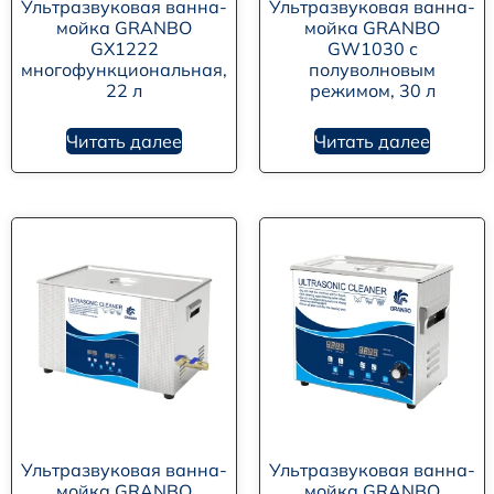
Ультразвуковая ванна-
Ультразвуковая ванна-
мойка GRANBO
мойка GRANBO
GX1222
GW1030 с
многофункциональная,
полуволновым
22 л
режимом, 30 л
Читать далее
Читать далее
Ультразвуковая ванна-
Ультразвуковая ванна-
мойка GRANBO
мойка GRANBO