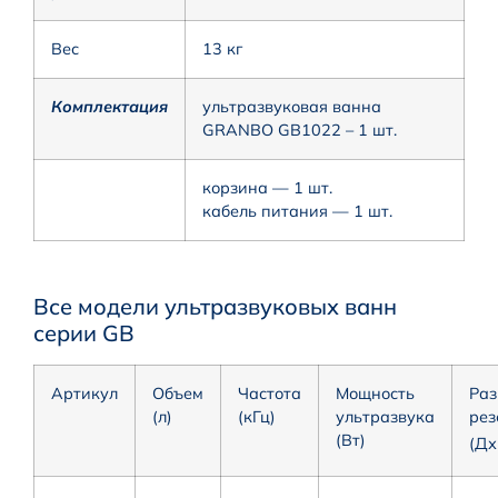
Вес
13 кг
Комплектация
ультразвуковая ванна
GRANBO GB1022 – 1 шт.
корзина — 1 шт.
кабель питания — 1 шт.
Все модели ультразвуковых ванн
серии GB
Артикул
Объем
Частота
Мощность
Раз
(л)
(кГц)
ультразвука
рез
(Вт)
(Д