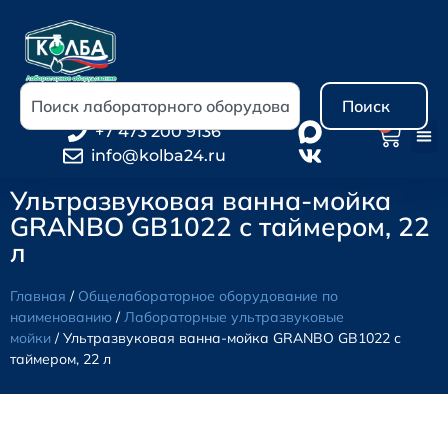
Поиск
0
+7 473 200 9136
info@kolba24.ru
Ультразвуковая ванна-мойка
GRANBO GB1022 с таймером, 22
л
Главная
/
Общелабораторное оборудование по
наименованию
/
Лабораторные ультразвуковые
мойки
/ Ультразвуковая ванна-мойка GRANBO GB1022 с
таймером, 22 л