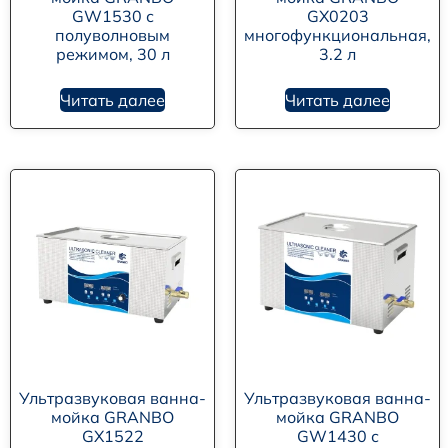
GW1530 с
GX0203
полуволновым
многофункциональная,
режимом, 30 л
3.2 л
Читать далее
Читать далее
Ультразвуковая ванна-
Ультразвуковая ванна-
мойка GRANBO
мойка GRANBO
GX1522
GW1430 с