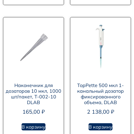
Наконечник для
TopPette 500 мкл 1-
дозаторов 10 мкл, 1000
канальный дозатор
шт/пакет, T-002-10
фиксированного
DLAB
объема, DLAB
165,00
₽
2 138,00
₽
В корзину
В корзину