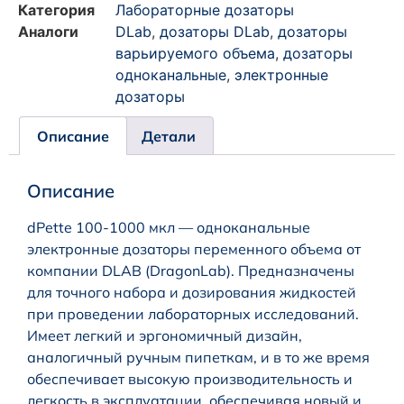
Категория
Лабораторные дозаторы
Аналоги
DLab
,
дозаторы DLab
,
дозаторы
варьируемого объема
,
дозаторы
одноканальные
,
электронные
дозаторы
Описание
Детали
Описание
dPette 100-1000 мкл — одноканальные
электронные дозаторы переменного объема от
компании DLAB (DragonLab). Предназначены
для точного набора и дозирования жидкостей
при проведении лабораторных исследований.
Имеет легкий и эргономичный дизайн,
аналогичный ручным пипеткам, и в то же время
обеспечивает высокую производительность и
легкость в эксплуатации, обеспечивая новый и