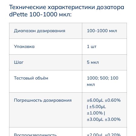
Технические характеристики дозатора
dPette 100-1000 мкл:
Диапазон дозирования
100-1000 мкл
Упаковка
1 шт
Шаг
5 мкл
Тестовый объём
1000; 500; 100
мкл
Погрешность дозирования
±6.00μL ±0.60%
| ±5.00μL
±1.00% |
±3.00μL ±3.00%
Воспроизводимость
±2.00μL ±0.20%