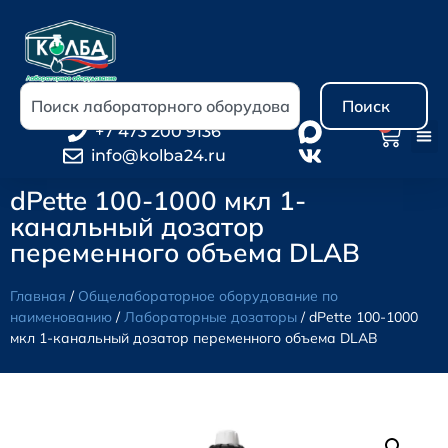
Поиск
0
+7 473 200 9136
info@kolba24.ru
dPette 100-1000 мкл 1-
канальный дозатор
переменного объема DLAB
Главная
/
Общелабораторное оборудование по
наименованию
/
Лабораторные дозаторы
/ dPette 100-1000
мкл 1-канальный дозатор переменного объема DLAB