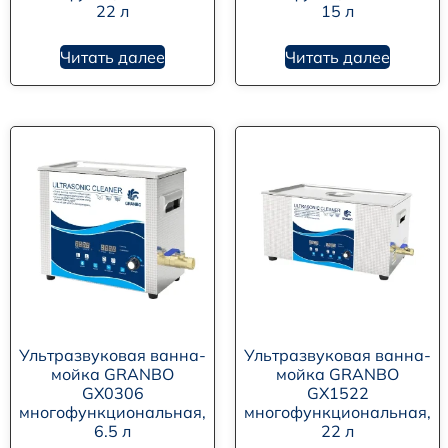
22 л
15 л
Читать далее
Читать далее
Ультразвуковая ванна-
Ультразвуковая ванна-
мойка GRANBO
мойка GRANBO
GX0306
GX1522
многофункциональная,
многофункциональная,
6.5 л
22 л