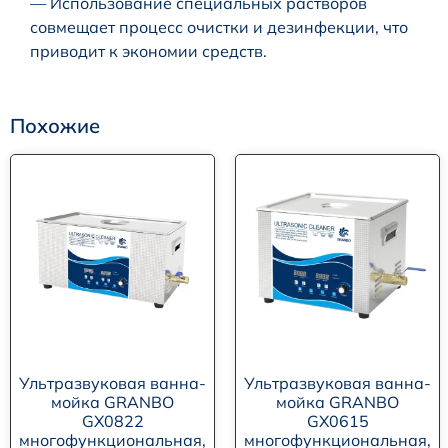
— Использование специальных растворов
совмещает процесс очистки и дезинфекции, что
приводит к экономии средств.
Похожие
Ультразвуковая ванна-
Ультразвуковая ванна-
мойка GRANBO
мойка GRANBO
GX0822
GX0615
многофункциональная,
многофункциональная,