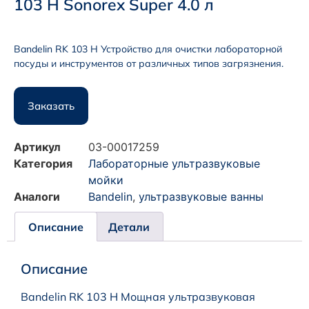
103 H Sonorex Super 4.0 л
Bandelin RK 103 H Устройство для очистки лабораторной
посуды и инструментов от различных типов загрязнения.
Заказать
Артикул
03-00017259
Категория
Лабораторные ультразвуковые
мойки
Аналоги
Bandelin
,
ультразвуковые ванны
Описание
Детали
Описание
Bandelin RK 103 H Мощная ультразвуковая