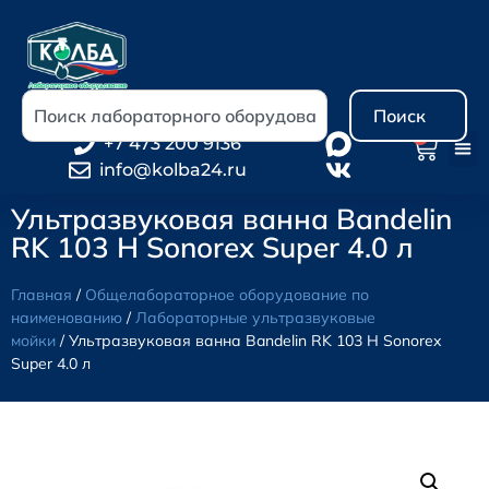
Поиск
0
+7 473 200 9136
info@kolba24.ru
Ультразвуковая ванна Bandelin
RK 103 H Sonorex Super 4.0 л
Главная
/
Общелабораторное оборудование по
наименованию
/
Лабораторные ультразвуковые
мойки
/ Ультразвуковая ванна Bandelin RK 103 H Sonorex
Super 4.0 л