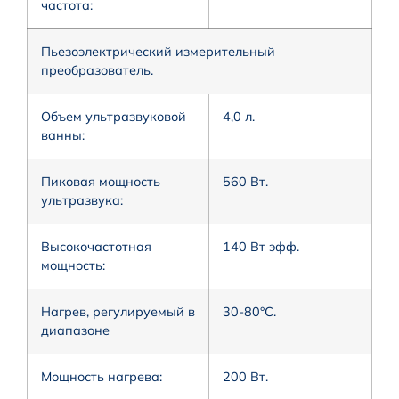
частота:
Пьезоэлектрический измерительный
преобразователь.
Объем ультразвуковой
4,0 л.
ванны:
Пиковая мощность
560 Вт.
ультразвука:
Высокочастотная
140 Вт эфф.
мощность:
Нагрев, регулируемый в
30-80°С.
диапазоне
Мощность нагрева:
200 Вт.