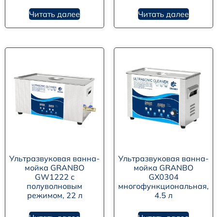
Читать далее
Читать далее
Ультразвуковая ванна-
Ультразвуковая ванна-
мойка GRANBO
мойка GRANBO
GW1222 с
GX0304
полуволновым
многофункциональная,
режимом, 22 л
4.5 л