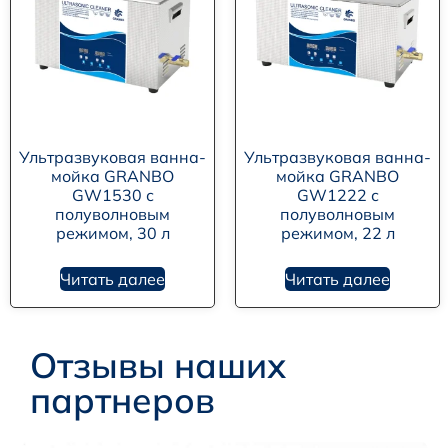
Ультразвуковая ванна-
Ультразвуковая ванна-
мойка GRANBO
мойка GRANBO
GW1530 с
GW1222 с
полуволновым
полуволновым
режимом, 30 л
режимом, 22 л
Читать далее
Читать далее
Отзывы наших
партнеров