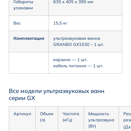
Габариты
635 x 405 x 390 мм
упаковки
Вес
15,5 кг
Комплектация
ультразвуковая ванна
GRANBO GX1530 – 1 шт.
корзина — 1 шт.
кабель питания — 1 шт.
Все модели ультразвуковых ванн
серии GX
Артикул
Объем
Частота
Мощность
Раз
(л)
(кГц)
ультразвука
рез
(Вт)
(Д