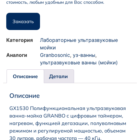
стоимость, любым удобным для Вас способом.
Заказать
Категория
Лабораторные ультразвуковые
мойки
Аналоги
Granbosonic
,
уз-ванны
,
ультразвуковые ванны (мойки)
Описание
Детали
Описание
GX1530 Полифункциональная ультразвуковая
ванна-мойка GRANBO с цифровым таймером,
нагревом, функцией дегазации, полуволновым
режимом и регулируемой мощностью, объемом
30 литров, рабочая частота — 40 кГц.