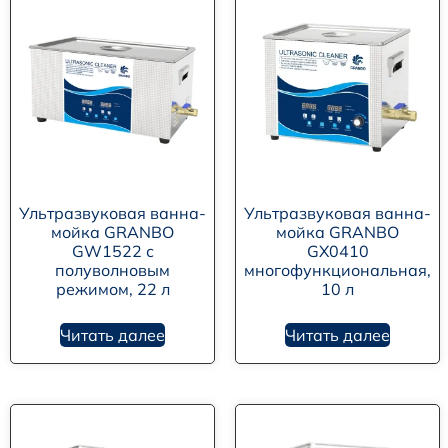
Ультразвуковая ванна-
Ультразвуковая ванна-
мойка GRANBO
мойка GRANBO
GW1522 с
GX0410
полуволновым
многофункциональная,
режимом, 22 л
10 л
Читать далее
Читать далее