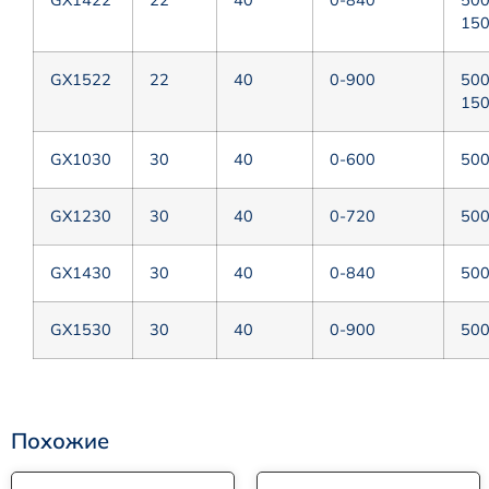
15
GX1522
22
40
0-900
50
15
GX1030
30
40
0-600
50
GX1230
30
40
0-720
50
GX1430
30
40
0-840
50
GX1530
30
40
0-900
50
Похожие