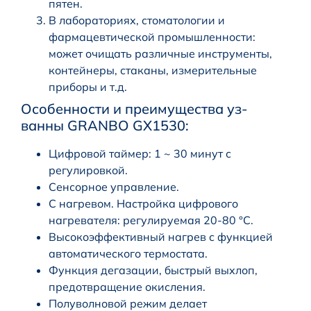
пятен.
В лабораториях, стоматологии и
фармацевтической промышленности:
может очищать различные инструменты,
контейнеры, стаканы, измерительные
приборы и т.д.
Особенности и преимущества уз-
ванны GRANBO GX1530:
Цифровой таймер: 1 ~ 30 минут с
регулировкой.
Сенсорное управление.
С нагревом. Настройка цифрового
нагревателя: регулируемая 20-80 °C.
Высокоэффективный нагрев с функцией
автоматического термостата.
Функция дегазации, быстрый выхлоп,
предотвращение окисления.
Полуволновой режим делает