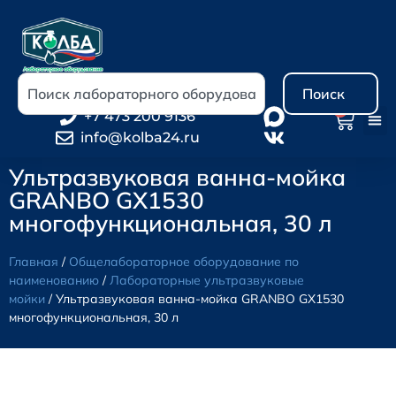
Поиск
0
+7 473 200 9136
info@kolba24.ru
Ультразвуковая ванна-мойка
GRANBO GX1530
многофункциональная, 30 л
Главная
/
Общелабораторное оборудование по
наименованию
/
Лабораторные ультразвуковые
мойки
/ Ультразвуковая ванна-мойка GRANBO GX1530
многофункциональная, 30 л