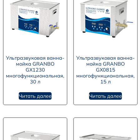
Ультразвуковая ванна-
Ультразвуковая ванна-
мойка GRANBO
мойка GRANBO
GX1230
GX0815
многофункциональная,
многофункциональная,
30 л
15 л
Читать далее
Читать далее