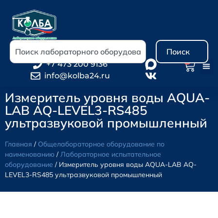
Поиск
0
+7 473 200 9136
info@kolba24.ru
Измеритель уровня воды AQUA-
LAB AQ-LEVEL3-RS485
ультразвуковой промышленный
Главная
/
Общелабораторное оборудование по
наименованию
/
Лабораторное испытательное
оборудование
/ Измеритель уровня воды AQUA-LAB AQ-
LEVEL3-RS485 ультразвуковой промышленный