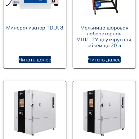
Минерализатор TDUt 8
Мельница шаровая
лабораторная
МШЛ-2У двухярусная,
объем до 20 л
Читать далее
Читать далее