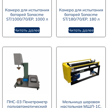
Камера для испытания
Камера для испытания
батарей Sonacme
батарей Sonacme
ST/1000/70/EP, 1000 л
ST/180/70/EP, 180 л
Читать далее
Читать далее
ПНС-03 Пенетрометр
Мельница шаровая
полуавтоматический
настольная МШЛ-1С,