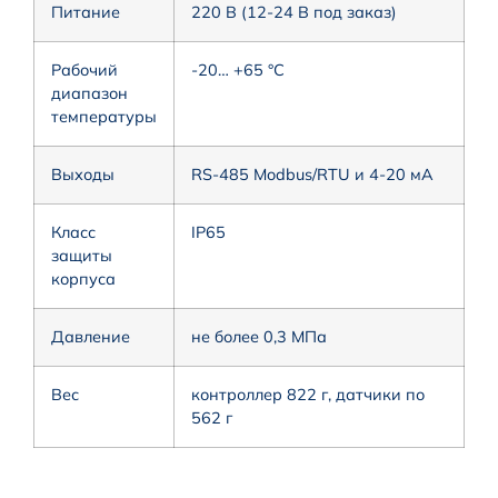
Питание
220 В (12-24 В под заказ)
Рабочий
-20… +65 °С
диапазон
температуры
Выходы
RS-485 Modbus/RTU и 4-20 мA
Класс
IP65
защиты
корпуса
Давление
не более 0,3 МПа
Вес
контроллер 822 г, датчики по
562 г