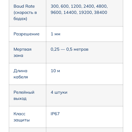
Baud Rate
300, 600, 1200, 2400, 4800,
(скорость в
9600, 14400, 19200, 38400
бодах)
Разрешение
1 мм
Мертвая
0,25 — 0,5 метров
зона
Длина
10 м
кабеля
Релейный
4 штуки
выход
Класс
IP67
защиты