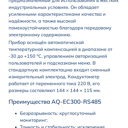
предназначенный для использования в жёстких
индустриальных условиях. Он обладает
усиленными характеристиками качества и
надёжности, а также высокой
помехоустойчивостью благодаря передовому
электронному содержанию.
Прибор оснащён автоматической
температурной компенсацией в диапазоне от
-30 до +150 °C, управлением авторизацией
пользователей и подсказками меню. В
стандартную комплектацию входит сменный
измерительный электрод. Кондуктометр
работает от переменного тока 220 В, его
размеры составляют 144 × 144 × 115 мм.
Преимущества AQ-EC300-RS485
Безразрывность: круглосуточный
мониторинг;
Точность и стабильность: исключение