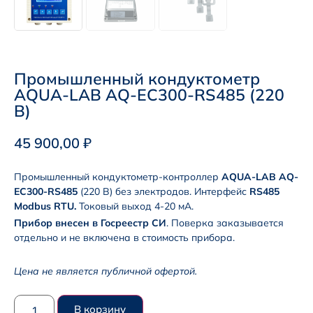
Промышленный кондуктометр
AQUA-LAB AQ-EC300-RS485 (220
В)
45 900,00
₽
Промышленный кондуктометр-контроллер
AQUA-LAB AQ-
EC300-RS485
(220 В) без электродов. Интерфейс
RS485
Modbus RTU.
Токовый выход 4-20 мА.
Прибор внесен в Госреестр СИ
. Поверка заказывается
отдельно и не включена в стоимость прибора.
Цена не является публичной офертой.
В корзину