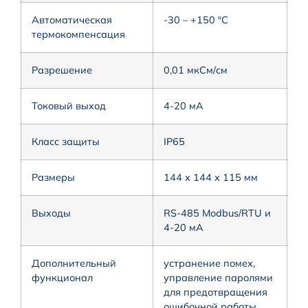
Автоматическая
-30 – +150 ºC
термокомпенсация
Разрешение
0,01 мкСм/см
Токовый выход
4-20 мА
Класс защиты
IP65
Размеры
144 х 144 х 115 мм
Выходы
RS-485 Modbus/RTU и
4-20 мА
Дополнительный
устранение помех,
функционал
управление паролями
для предотвращения
ошибочной работы