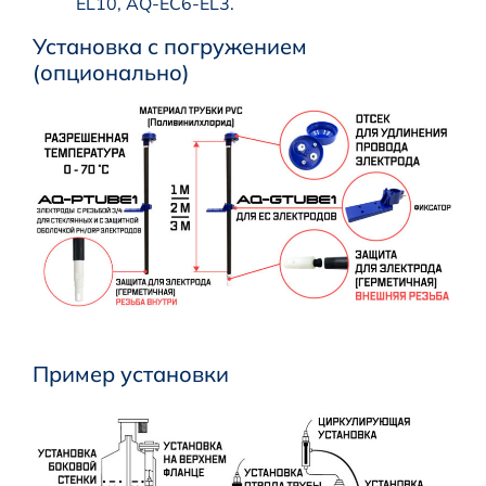
EL10, AQ-EC6-EL3.
Установка с погружением
(опционально)
Пример установки