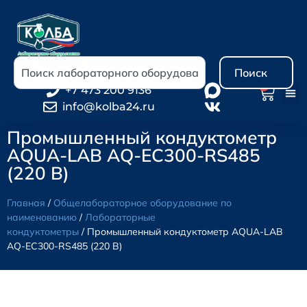
Поиск
0
+7 473 200 9136
info@kolba24.ru
Промышленный кондуктометр
AQUA-LAB AQ-EC300-RS485
(220 В)
Главная
/
Общелабораторное оборудование по
наименованию
/
Лабораторные
кондуктометры
/ Промышленный кондуктометр AQUA-LAB
AQ-EC300-RS485 (220 В)