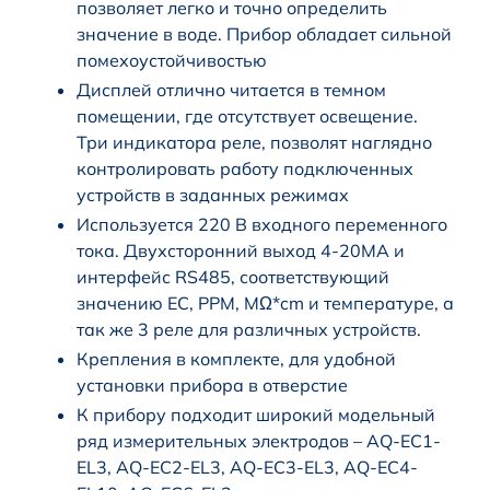
позволяет легко и точно определить
значение в воде. Прибор обладает сильной
помехоустойчивостью
Дисплей отлично читается в темном
помещении, где отсутствует освещение.
Три индикатора реле, позволят наглядно
контролировать работу подключенных
устройств в заданных режимах
Используется 220 В входного переменного
тока. Двухсторонний выход 4-20MA и
интерфейс RS485, соответствующий
значению EC, PPM, MΩ*cm и температуре, а
так же 3 реле для различных устройств.
Крепления в комплекте, для удобной
установки прибора в отверстие
К прибору подходит широкий модельный
ряд измерительных электродов – AQ-EC1-
EL3, AQ-EC2-EL3, AQ-EC3-EL3, AQ-EC4-