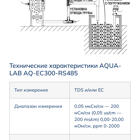
Технические характеристики AQUA-
LAB AQ-EC300-RS485
Тип измерения
TDS и/или EC
Диапазон измерения
0,05 мкСм/см — 200
мСм/см (0,05 us/cm —
200 ms/cm) 0,00-20,00
мОм/см, ppm 0-2000