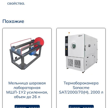
свойства.
Похожие
Мельница шаровая
Термобарокамера
лабораторная
Sonacme
МШЛ-1У2 усиленная,
SAT/2000/70(Н), 2000 л
объем до 26 л
Читать далее
Читать далее