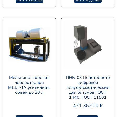
Мельница шаровая
ПНБ-03 Пенетрометр
лабораторная
цифровой
МШЛ-1У усиленная,
полуавтоматический
объем до 20 л
для битумов ГОСТ
1440, ГОСТ 11501
471 362,00
₽