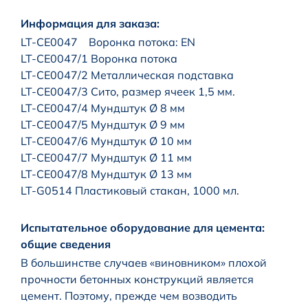
Информация для заказа:
LT-CE0047 Воронка потока: EN
LT-CE0047/1 Воронка потока
LT-CE0047/2 Металлическая подставка
LT-CE0047/3 Сито, размер ячеек 1,5 мм.
LT-CE0047/4 Мундштук Ø 8 мм
LT-CE0047/5 Мундштук Ø 9 мм
LT-CE0047/6 Мундштук Ø 10 мм
LT-CE0047/7 Мундштук Ø 11 мм
LT-CE0047/8 Мундштук Ø 13 мм
LT-G0514 Пластиковый стакан, 1000 мл.
Испытательное оборудование для цемента:
общие сведения
В большинстве случаев «виновником» плохой
прочности бетонных конструкций является
цемент. Поэтому, прежде чем возводить