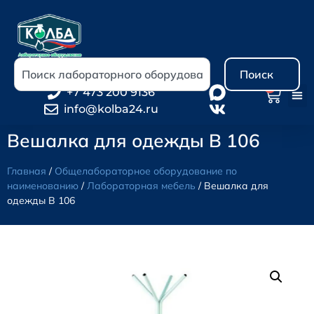
Поиск
0
+7 473 200 9136
info@kolba24.ru
Вешалка для одежды В 106
Главная
/
Общелабораторное оборудование по
наименованию
/
Лабораторная мебель
/ Вешалка для
одежды В 106