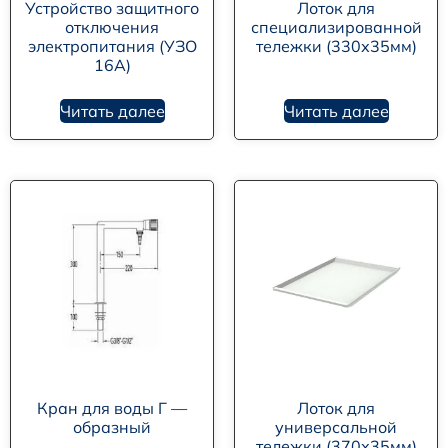
Устройство защитного
Лоток для
отключения
специализированной
электропитания (УЗО
тележки (330х35мм)
16А)
Читать далее
Читать далее
Кран для воды Г —
Лоток для
образный
универсальной
тележки (370х35мм)