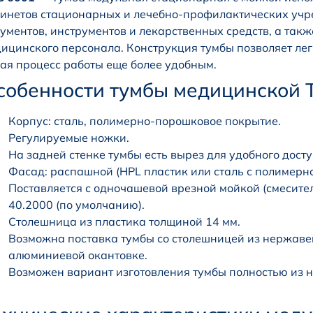
инетов стационарных и лечебно-профилактических учр
ументов, инструментов и лекарственных средств, а так
ицинского персонала. Конструкция тумбы позволяет лег
ая процесс работы еще более удобным.
собенности тумбы медицинской 
Корпус: сталь, полимерно-порошковое покрытие.
Регулируемые ножки.
На задней стенке тумбы есть вырез для удобного дост
Фасад: распашной (HPL пластик или сталь с полимер
Поставляется с одночашевой врезной мойкой (смесител
40.2000 (по умолчанию).
Столешница из пластика толщиной 14 мм.
Возможна поставка тумбы со столешницей из нержаве
алюминиевой окантовке.
Возможен вариант изготовления тумбы полностью из н