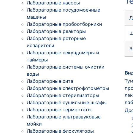
Т
Лабораторные насосы
Лабораторные посудомоечные
машины
Д
Лабораторные пробоотборники
Лабораторные реакторы
Ш
Лабораторные роторные
испарители
В
Лабораторные секундомеры и
таймеры
Лабораторные системы очистки
Вид
воды
Тум
Лабораторные сита
про
Лабораторные спектрофотометры
лек
Лабораторные стерилизаторы
лаб
Лабораторные сушильные шкафы
Лабораторные термостаты
Дос
Лабораторные ультразвуковые
мойки
Лабораторные флокуляторы