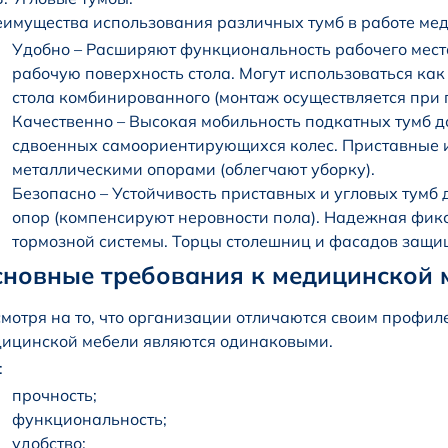
имущества использования различных тумб в работе ме
Удобно – Расширяют функциональность рабочего мест
рабочую поверхность стола. Могут использоваться как
стола комбинированного (монтаж осуществляется при
Качественно – Высокая мобильность подкатных тумб д
сдвоенных самоориентирующихся колес. Приставные и
металлическими опорами (облегчают уборку).
Безопасно – Устойчивость приставных и угловых тумб 
опор (компенсируют неровности пола). Надежная фик
тормозной системы. Торцы столешниц и фасадов защ
новные требования к медицинской 
мотря на то, что организации отличаются своим профил
ицинской мебели являются одинаковыми.
:
прочность;
функциональность;
удобство;