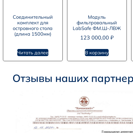
Соединительный
Модуль
комплект для
фильтровальный
островного стола
LabSafe ФМ.Ш-ЛВЖ
(длина 1500мм)
123 000,00
₽
Читать далее
В корзину
Отзывы наших партне