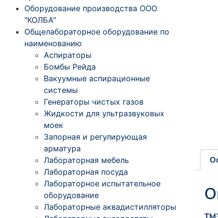
Оборудование производства ООО
"КОЛБА"
Общелабораторное оборудование по
наименованию
Аспираторы
Бомбы Рейда
Вакуумные аспирационные
системы
Генераторы чистых газов
Жидкости для ультразвуковых
моек
Запорная и регулирующая
арматура
О
Лабораторная мебель
Лабораторная посуда
Лабораторное испытательное
О
оборудование
Лабораторные аквадистилляторы
ТМ