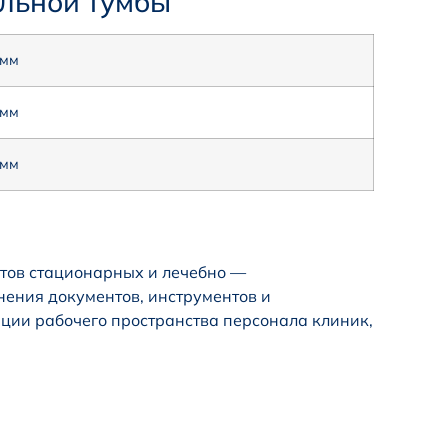
ульной тумбы
 мм
 мм
 мм
тов стационарных и лечебно —
ения документов, инструментов и
ации рабочего пространства персонала клиник,