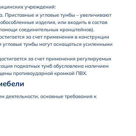
дицинских учреждений:
а. Приставные и угловые тумбы – увеличивают
 обособленные изделия, или входить в состав
 помощи соединительных кронштейнов).
остигается за счет применения в конструкции
 угловые тумбы могут оснащаться усиленными
достигается за счет применения регулируемых
сация подкатных тумб обусловлена наличием
ищены противоударной кромкой ПВХ.
мебели
ем деятельности, основные требования к