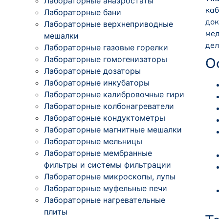
Лабораторные анаэростаты
каб
Лабораторные бани
док
Лабораторные верхнеприводные
мед
мешалки
дел
Лабораторные газовые горелки
Лабораторные гомогенизаторы
О
Лабораторные дозаторы
Лабораторные инкубаторы
Лабораторные калибровочные гири
Лабораторные колбонагреватели
Лабораторные кондуктометры
Лабораторные магнитные мешалки
Лабораторные мельницы
Лабораторные мембранные
фильтры и системы фильтрации
Лабораторные микроскопы, лупы
Лабораторные муфельные печи
Лабораторные нагревательные
плиты