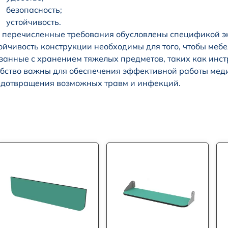
безопасность;
устойчивость.
 перечисленные требования обусловлены спецификой э
ойчивость конструкции необходимы для того, чтобы меб
занные с хранением тяжелых предметов, таких как инс
бство важны для обеспечения эффективной работы меди
дотвращения возможных травм и инфекций.