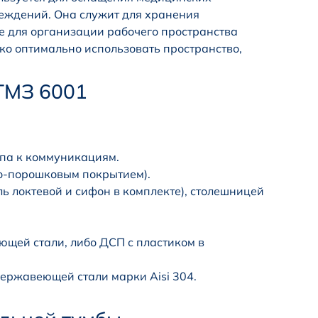
еждений. Она служит для хранения
же для организации рабочего пространства
ко оптимально использовать пространство,
ТМЗ 6001
упа к коммуникациям.
но-порошковым покрытием).
ь локтевой и сифон в комплекте), столешницей
ющей стали, либо ДСП с пластиком в
ержавеющей стали марки Aisi 304.