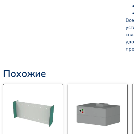
Все
уст
свя
удо
пре
Похожие