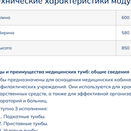
ехнические характеристики мод
лина
600
ирина
580
ысота
850
ы и преимущества медицинских тумб: общие сведения
бы предназначены для оснащения медицинских кабине
филактических учреждений. Они используются для хран
арственных средств, а также для эффективной организ
ораторий и больниц.
тупно 3 исполнения:
Подкатные тумбы.
Приставные тумбы.
Угловые тумбы.