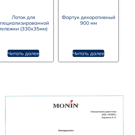
Лоток для
Фартук декоративный
специализированной
900 мм
тележки (330х35мм)
Читать далее
Читать далее