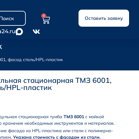
0
Поиск
Оставить заявку
a24.ru
к
01, фасад сталь/HPL-пластик
льная стационарная ТМЗ 6001,
ь/HPL-пластик
дульная стационарная тумба
ТМЗ 6001
с мойкой
о хранения необходимых инструментов и материалов.
ие фасада из HPL-пластика или стали с полимерно-
ытием.
Указана стоимость с фасадом из стали.