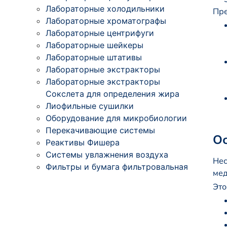
Лабораторные холодильники
Пре
Лабораторные хроматографы
Лабораторные центрифуги
Лабораторные шейкеры
Лабораторные штативы
Лабораторные экстракторы
Лабораторные экстракторы
Сокслета для определения жира
Лиофильные сушилки
Оборудование для микробиологии
Перекачивающие системы
Ос
Реактивы Фишера
Системы увлажнения воздуха
Нес
Фильтры и бумага фильтровальная
мед
Это