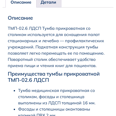
Описание
Детали
Описание
ТМП-02.6 ЛДСП Тумба прикроватная со
столиком используется для оснащения палат
стационарных и лечебно — профилактических
учреждений. Подкатная конструкция тумбы
позволяет легко перемещать ее по помещению.
Поворотный столик обеспечивает удобство
приема пищи и чтения книг для пациентов.
Преимущества тумбы прикроватной
ТМП-02.6 ЛДСП
Тумба медицинская прикроватная со
столиком, фасады и столешница
выполнены из ЛДСП толщиной 16 мм.
Фасады и столешницы окантованы
кромкой ПВХ 2 мм.