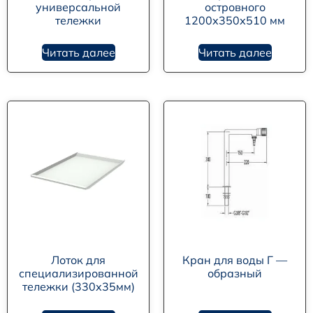
универсальной
островного
тележки
1200х350х510 мм
Читать далее
Читать далее
Лоток для
Кран для воды Г —
специализированной
образный
тележки (330х35мм)