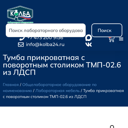
Поиск
0
+7 473 200 9136
info@kolba24.ru
Тумба прикроватная с
поворотным столиком ТМП-02.6
из ЛДСП
Главная
/
Общелабораторное оборудование по
наименованию
/
Лабораторная мебель
/ Тумба прикроватная
с поворотным столиком ТМП-02.6 из ЛДСП