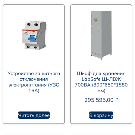
Устройство защитного
Шкаф для хранения
отключения
LabSafe Ш-ЛВЖ
электропитания (УЗО
700ВА (800*650*1880
16А)
мм)
295 595,00
₽
Читать далее
В корзину