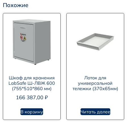
Похожие
Шкаф для хранения
Лоток для
LabSafe Ш-ЛВЖ 600
универсальной
(755*510*860 мм)
тележки (370х65мм)
166 387,00
₽
В корзину
Читать далее