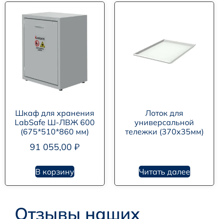
Шкаф для хранения
Лоток для
LabSafe Ш-ЛВЖ 600
универсальной
(675*510*860 мм)
тележки (370х35мм)
91 055,00
₽
В корзину
Читать далее
Отзывы наших