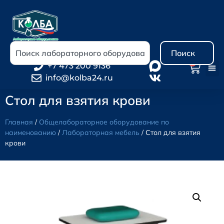
Поиск
0
+7 473 200 9136
info@kolba24.ru
Стол для взятия крови
Главная
/
Общелабораторное оборудование по
наименованию
/
Лабораторная мебель
/ Стол для взятия
крови