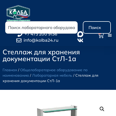
Поиск
0
+7 473 200 9136
info@kolba24.ru
Стеллаж для хранения
документации СтЛ-1а
Главная
/
Общелабораторное оборудование по
наименованию
/
Лабораторная мебель
/ Стеллаж для
хранения документации СтЛ-1а