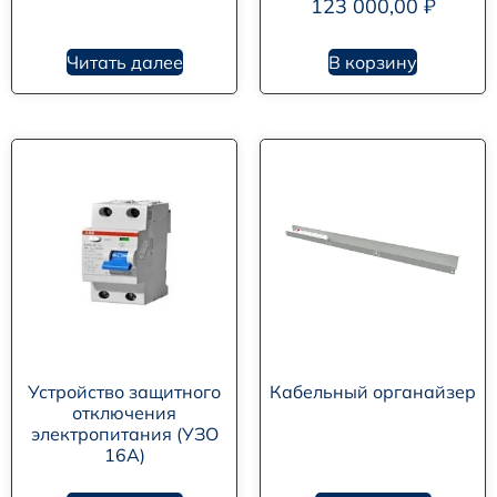
123 000,00
₽
Читать далее
В корзину
Устройство защитного
Кабельный органайзер
отключения
электропитания (УЗО
16А)