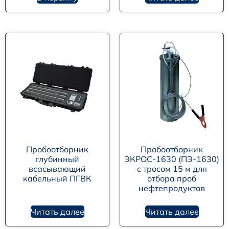
Пробоотборник
Пробоотборник
глубинный
ЭКРОС-1630 (ПЭ-1630)
всасывающий
с тросом 15 м для
кабельный ПГВК
отбора проб
нефтепродуктов
Читать далее
Читать далее