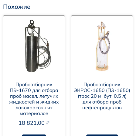
Похожие
Пробоотборник
Пробоотборник
ПЭ-1670 для отбора
ЭКРОС-1650 (ПЭ-1650)
проб масел, летучих
(трос 20 м, бут. 0,5 л)
жидкостей и жидких
для отбора проб
лакокрасочных
нефтепродуктов
материалов
18 821,00
₽