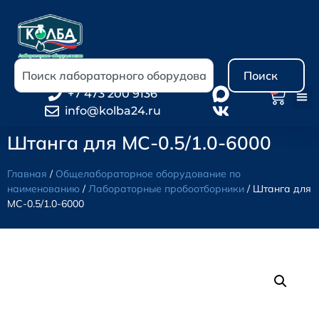
Поиск
0
+7 473 200 9136
info@kolba24.ru
Штанга для МС-0.5/1.0-6000
Главная
/
Общелабораторное оборудование по
наименованию
/
Лабораторные пробоотборники
/ Штанга для
МС-0.5/1.0-6000