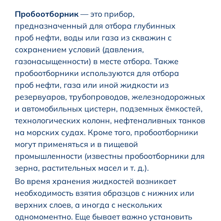
Пробоотборник
— это прибор,
предназначенный для отбора глубинных
проб нефти, воды или газа из скважин с
сохранением условий (давления,
газонасыщенности) в месте отбора. Также
пробоотборники используются для отбора
проб нефти, газа или иной жидкости из
резервуаров, трубопроводов, железнодорожных
и автомобильных цистерн, подземных ёмкостей,
технологических колонн, нефтеналивных танков
на морских судах. Кроме того, пробоотборники
могут применяться и в пищевой
промышленности (известны пробоотборники для
зерна, растительных масел и т. д.).
Во время хранения жидкостей возникает
необходимость взятия образцов с нижних или
верхних слоев, а иногда с нескольких
одномоментно. Еще бывает важно установить