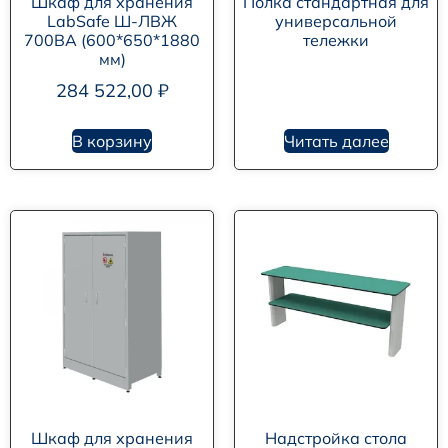
Шкаф для хранения
Полка стандартная для
LabSafe Ш-ЛВЖ
универсальной
700ВА (600*650*1880
тележки
мм)
284 522,00
₽
В корзину
Читать далее
Шкаф для хранения
Надстройка стола