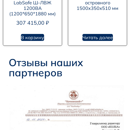
LabSafe Ш-ЛВЖ
островного
1200ВА
1500х350х510 мм
(1200*650*1880 мм)
307 415,00
₽
В корзину
Читать далее
Отзывы наших
партнеров