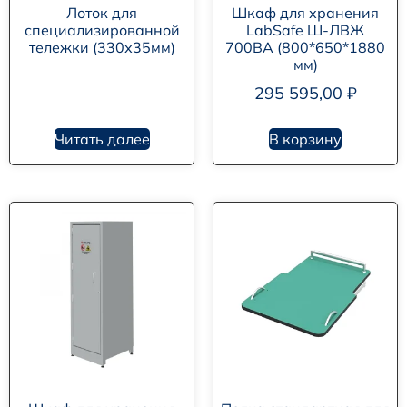
Лоток для
Шкаф для хранения
специализированной
LabSafe Ш-ЛВЖ
тележки (330х35мм)
700ВА (800*650*1880
мм)
295 595,00
₽
Читать далее
В корзину