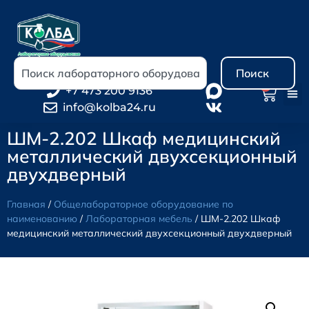
Поиск
0
+7 473 200 9136
info@kolba24.ru
ШМ-2.202 Шкаф медицинский
металлический двухсекционный
двухдверный
Главная
/
Общелабораторное оборудование по
наименованию
/
Лабораторная мебель
/ ШМ-2.202 Шкаф
медицинский металлический двухсекционный двухдверный