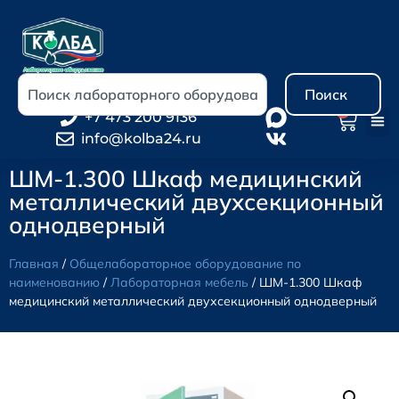
Поиск
0
+7 473 200 9136
info@kolba24.ru
ШМ-1.300 Шкаф медицинский
металлический двухсекционный
однодверный
Главная
/
Общелабораторное оборудование по
наименованию
/
Лабораторная мебель
/ ШМ-1.300 Шкаф
медицинский металлический двухсекционный однодверный