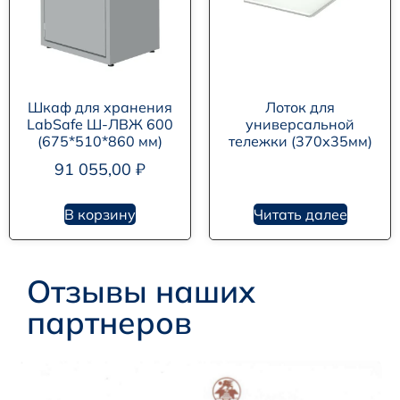
Шкаф для хранения
Лоток для
LabSafe Ш-ЛВЖ 600
универсальной
(675*510*860 мм)
тележки (370х35мм)
91 055,00
₽
В корзину
Читать далее
Отзывы наших
партнеров