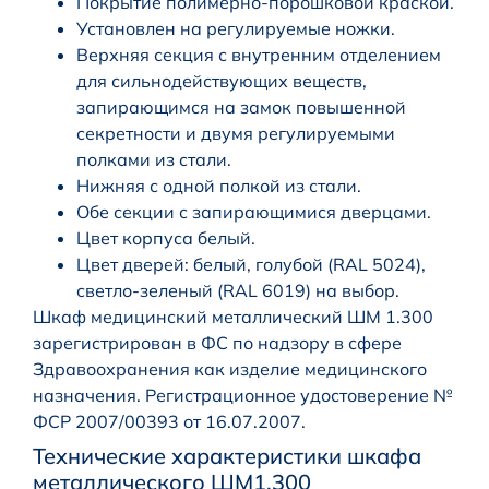
Покрытие полимерно-порошковой краской.
Установлен на регулируемые ножки.
Верхняя секция с внутренним отделением
для сильнодействующих веществ,
запирающимся на замок повышенной
секретности и двумя регулируемыми
полками из стали.
Нижняя с одной полкой из стали.
Обе секции с запирающимися дверцами.
Цвет корпуса белый.
Цвет дверей: белый, голубой (RAL 5024),
светло-зеленый (RAL 6019) на выбор.
Шкаф медицинский металлический ШМ 1.300
зарегистрирован в ФС по надзору в сфере
Здравоохранения как изделие медицинского
назначения. Регистрационное удостоверение №
ФСР 2007/00393 от 16.07.2007.
Технические характеристики шкафа
металлического ШМ1.300