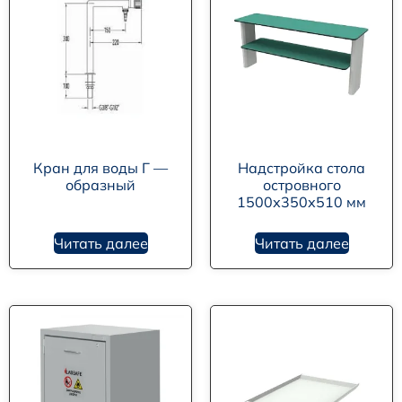
Кран для воды Г —
Надстройка стола
образный
островного
1500х350х510 мм
Читать далее
Читать далее