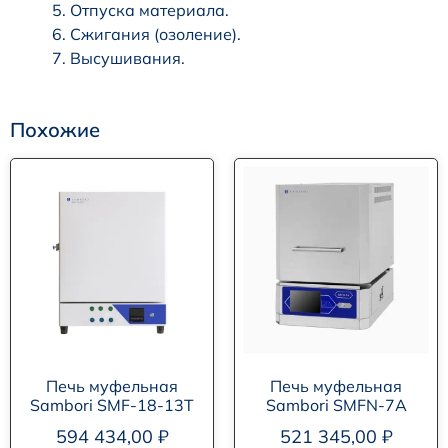
Отпуска материала.
Сжигания (озоление).
Высушивания.
Похожие
Печь муфельная
Печь муфельная
Sambori SMF-18-13T
Sambori SMFN-7A
594 434,00
₽
521 345,00
₽