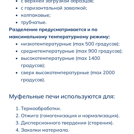
с верхней загрузкой образцов;
с горизонтальной завалкой;
колпаковые;
трубчатые.
Разделение предусматривается и по
максимальному температурному режиму:
низкотемпературные (max 500 градусов);
среднетемпературные (max 900 градусов);
высокотемпературные (max 1400
градусов);
сверх высокотемпературные (max 2000
градусов).
Муфельные печи используются для:
Термообработки.
Отжига (гомогенизация и нормализация).
Дисперсионного твердения (старения).
Закалки материала.