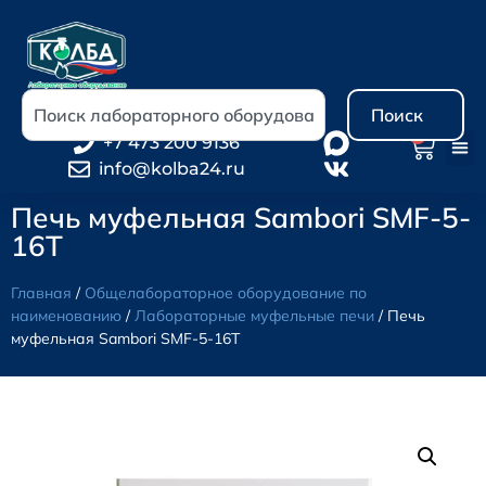
Поиск
0
+7 473 200 9136
info@kolba24.ru
Печь муфельная Sambori SMF-5-
16T
Главная
/
Общелабораторное оборудование по
наименованию
/
Лабораторные муфельные печи
/ Печь
муфельная Sambori SMF-5-16T