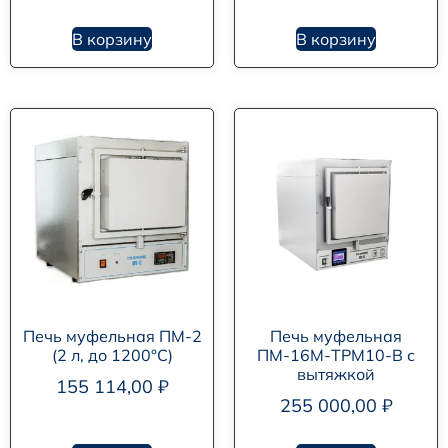
В корзину
В корзину
Печь муфельная ПМ-2
Печь муфельная
(2 л, до 1200°С)
ПМ-16М-ТРМ10-В с
вытяжкой
155 114,00
₽
255 000,00
₽