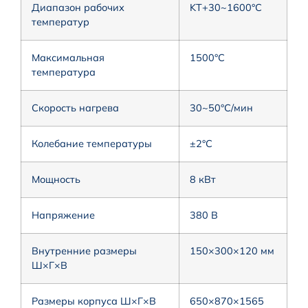
Диапазон рабочих
KT+30~1600°C
температур
Максимальная
1500°C
температура
Скорость нагрева
30~50°C/мин
Колебание температуры
±2°C
Мощность
8 кВт
Напряжение
380 В
Внутренние размеры
150×300×120 мм
Ш×Г×В
Размеры корпуса Ш×Г×В
650×870×1565