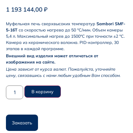
1 193 144,00
₽
Муфельная печь сверхвысоких температур
Sambori SMF-
5-16T
со скоростью нагрева до 50 °C/мин. Объем камеры
5,4 л. Максимальный нагрев до 1500°C при точности ±2 °C.
Камера из керамического волокна. PID-контроллер, 30
этапов в каждой программе.
Внешний вид изделия может отличаться от
изображения на сайте.
Цена зависит от курса валют. Пожалуйста, уточняйте
цену, связавшись с нами любым удобным Вам способом.
В корзину
Заказать