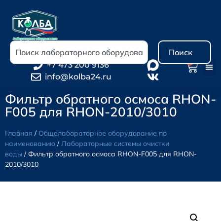
Поиск
0
+7 473 200 9136
info@kolba24.ru
Фильтр обратного осмоса RHON-
F005 для RHON-2010/3010
Главная
/
Общелабораторное оборудование по
наименованию
/
Лабораторные системы очистки
воды
/ Фильтр обратного осмоса RHON-F005 для RHON-
2010/3010