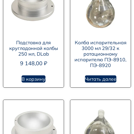
Подставка для
Колба испарительная
круглодонной колбы
3000 мл 29/32 к
250 мл, DLab
ротационному
испарителю ПЭ-8910,
9 148,00
₽
ПЭ-8920
В корзину
Читать далее