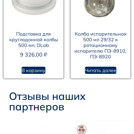
Подставка для
Колба испарительная
круглодонной колбы
500 мл 29/32 к
500 мл, DLab
ротационному
испарителю ПЭ-8910,
9 326,00
₽
ПЭ-8920
В корзину
Читать далее
Отзывы наших
партнеров