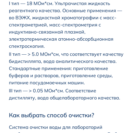
I тип — 18 МОм*см. Ультрачистая жидкость
реагентного качества. Основные применения —
во ВЭЖХ, жидкостной хроматографии с масс-
спектрометрией, масс-спектрометрия с
индуктивно-связанной плазмой,
электротермическая атомно-абсорбционная
спектроскопия.
II тип — > 5.0 МОм*см, что соответствует качеству
бидистиллята, вода аналитического качества.
Стандартные применения: приготовление
буферов и растворов, приготовление среды,
питание посудомоечных машин.
III тип — > 0.05 МОм*см. Соответствие
дистилляту, вода общелабораторного качества.
Как выбрать способ очистки?
Система очистки воды для лабораторий