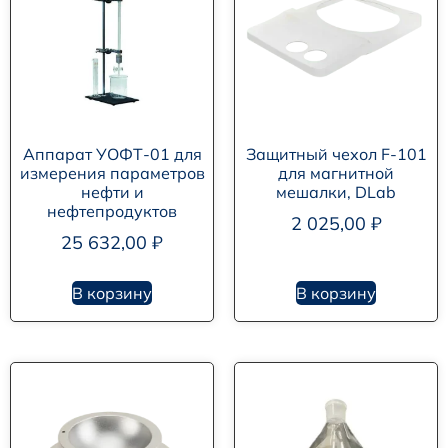
Аппарат УОФТ-01 для
Защитный чехол F-101
измерения параметров
для магнитной
нефти и
мешалки, DLab
нефтепродуктов
2 025,00
₽
25 632,00
₽
В корзину
В корзину