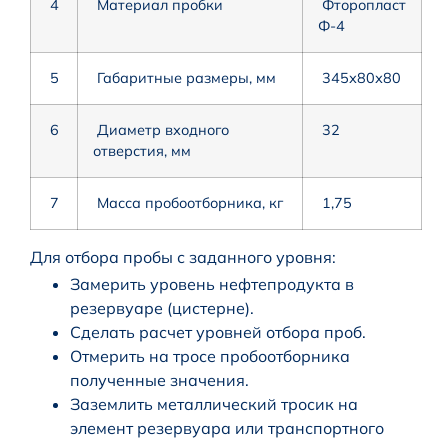
4
Материал пробки
Фторопласт
Ф-4
5
Габаритные размеры, мм
345х80х80
6
Диаметр входного
32
отверстия, мм
7
Масса пробоотборника, кг
1,75
Для отбора пробы с заданного уровня:
Замерить уровень нефтепродукта в
резервуаре (цистерне).
Сделать расчет уровней отбора проб.
Отмерить на тросе пробоотборника
полученные значения.
Заземлить металлический тросик на
элемент резервуара или транспортного