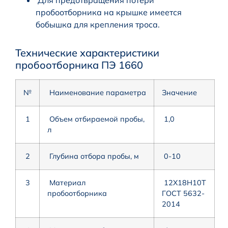
Для предотвращения потери
пробоотборника на крышке имеется
бобышка для крепления троса.
Технические характеристики
пробоотборника ПЭ 1660
№
Наименование параметра
Значение
1
Объем отбираемой пробы,
1,0
л
2
Глубина отбора пробы, м
0-10
3
Материал
12Х18Н10Т
пробоотборника
ГОСТ 5632-
2014