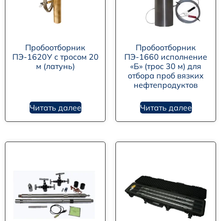
Пробоотборник
Пробоотборник
ПЭ-1620У с тросом 20
ПЭ-1660 исполнение
м (латунь)
«Б» (трос 30 м) для
отбора проб вязких
нефтепродуктов
Читать далее
Читать далее