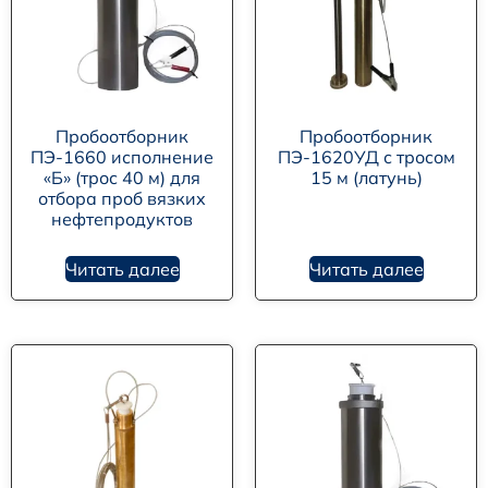
Пробоотборник
Пробоотборник
ПЭ-1660 исполнение
ПЭ-1620УД с тросом
«Б» (трос 40 м) для
15 м (латунь)
отбора проб вязких
нефтепродуктов
Читать далее
Читать далее