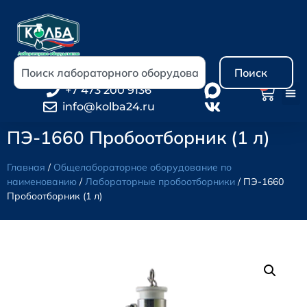
Поиск
0
+7 473 200 9136
info@kolba24.ru
ПЭ-1660 Пробоотборник (1 л)
Главная
/
Общелабораторное оборудование по
наименованию
/
Лабораторные пробоотборники
/ ПЭ-1660
Пробоотборник (1 л)