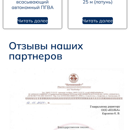
всасывающий
25 м (латунь)
автономный ПГВА
Читать далее
Читать далее
Отзывы наших
партнеров