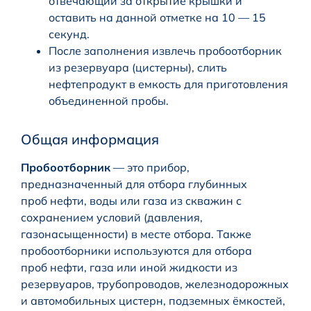
отвечающий за открытие крышки и
оставить на данной отметке на 10 — 15
секунд.
После заполнения извлечь пробоотборник
из резервуара (цистерны), слить
нефтепродукт в емкость для приготовления
объединенной пробы.
Общая информация
Пробоотборник
— это прибор,
предназначенный для отбора глубинных
проб нефти, воды или газа из скважин с
сохранением условий (давления,
газонасыщенности) в месте отбора. Также
пробоотборники используются для отбора
проб нефти, газа или иной жидкости из
резервуаров, трубопроводов, железнодорожных
и автомобильных цистерн, подземных ёмкостей,