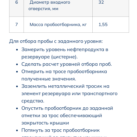
6
Диаметр входного
32
отверстия, мм
7
Масса пробоотборника, кг
1,55
Для отбора пробы с заданного уровня:
Замерить уровень нефтепродукта в
резервуаре (цистерне).
Сделать расчет уровней отбора проб.
Отмерить на тросе пробоотборника
полученные значения.
Заземлить металлический тросик на
элемент резервуара или транспортного
средства.
Опустить пробоотборник до заданной
отметки за трос обеспечивающий
закрытость крышки
Потянуть за трос пробоотборник