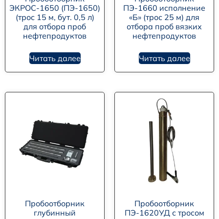
ЭКРОС-1650 (ПЭ-1650)
ПЭ-1660 исполнение
(трос 15 м, бут. 0,5 л)
«Б» (трос 25 м) для
для отбора проб
отбора проб вязких
нефтепродуктов
нефтепродуктов
Читать далее
Читать далее
Пробоотборник
Пробоотборник
глубинный
ПЭ-1620УД с тросом