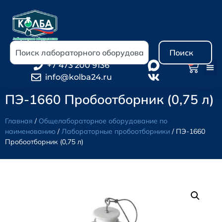
Поиск
0
+7 473 200 9136
info@kolba24.ru
ПЭ-1660 Пробоотборник (0,75 л)
Главная
/
Общелабораторное оборудование по
наименованию
/
Лабораторные пробоотборники
/ ПЭ-1660
Пробоотборник (0,75 л)