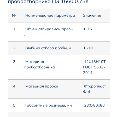
пробоотборника ПЭ 1660 0.75л
№
Наименование параметра
Значение
1
Объем отбираемой пробы,
0,75
л
2
Глубина отбора пробы, м
0-10
3
Материал
12Х18Н10Т
пробоотборника
ГОСТ 5632-
2014
4
Материал пробки
Фторопласт
Ф-4
5
Габаритные размеры, мм
280х80х80