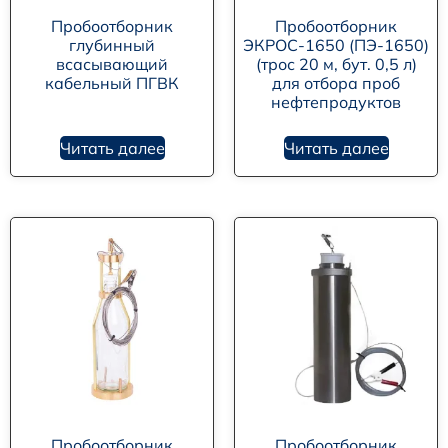
Пробоотборник
Пробоотборник
глубинный
ЭКРОС-1650 (ПЭ-1650)
всасывающий
(трос 20 м, бут. 0,5 л)
кабельный ПГВК
для отбора проб
нефтепродуктов
Читать далее
Читать далее
Пробоотборник
Пробоотборник