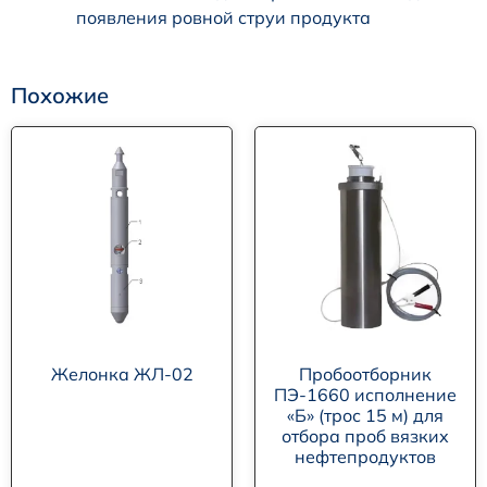
появления ровной струи продукта
Похожие
Желонка ЖЛ-02
Пробоотборник
ПЭ-1660 исполнение
«Б» (трос 15 м) для
отбора проб вязких
нефтепродуктов