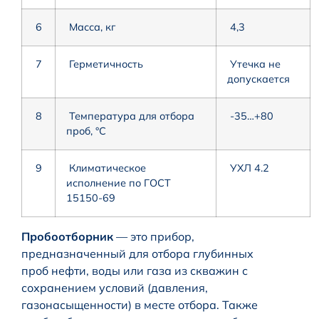
6
Масса, кг
4,3
7
Герметичность
Утечка не
допускается
8
Температура для отбора
-35…+80
проб, °С
9
Климатическое
УХЛ 4.2
исполнение по ГОСТ
15150-69
Пробоотборник
— это прибор,
предназначенный для отбора глубинных
проб нефти, воды или газа из скважин с
сохранением условий (давления,
газонасыщенности) в месте отбора. Также