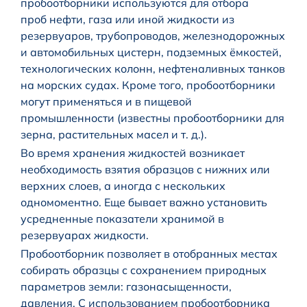
пробоотборники используются для отбора
проб нефти, газа или иной жидкости из
резервуаров, трубопроводов, железнодорожных
и автомобильных цистерн, подземных ёмкостей,
технологических колонн, нефтеналивных танков
на морских судах. Кроме того, пробоотборники
могут применяться и в пищевой
промышленности (известны пробоотборники для
зерна, растительных масел и т. д.).
Во время хранения жидкостей возникает
необходимость взятия образцов с нижних или
верхних слоев, а иногда с нескольких
одномоментно. Еще бывает важно установить
усредненные показатели хранимой в
резервуарах жидкости.
Пробоотборник позволяет в отобранных местах
собирать образцы с сохранением природных
параметров земли: газонасыщенности,
давления. С использованием пробоотборника