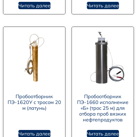
Читать далее
Читать далее
Пробоотборник
Пробоотборник
ПЭ-1620У с тросом 20
ПЭ-1660 исполнение
м (латунь)
«Б» (трос 25 м) для
отбора проб вязких
нефтепродуктов
Читать далее
Читать далее