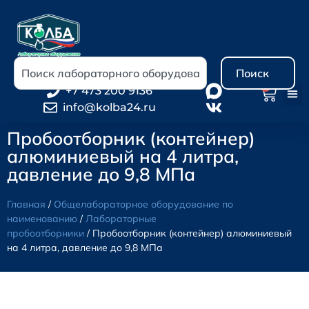
Поиск
0
+7 473 200 9136
info@kolba24.ru
Пробоотборник (контейнер)
алюминиевый на 4 литра,
давление до 9,8 МПа
Главная
/
Общелабораторное оборудование по
наименованию
/
Лабораторные
пробоотборники
/ Пробоотборник (контейнер) алюминиевый
на 4 литра, давление до 9,8 МПа