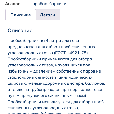
Аналог
пробоотборники
Описание
Детали
Описание
Пробоотборник на 4 литра для газа
предназначен для отбора проб сжиженных
углеводородных газов (ГОСТ 14921-78).
Пробоотборники применяются для отбора
углеводородных газов, находящихся под
избыточным давлением собственных паров из
стационарных емкостей (цилиндрических,
шаровых, железнодорожных цистерн, баллонов,
а также из трубопроводов при перекачке газов
путем продувки его сжиженным газом).
Пробоотборники используются для отбора проб
сжиженных углеводородных газов,
микропримесей (общей серы, сероводорода,