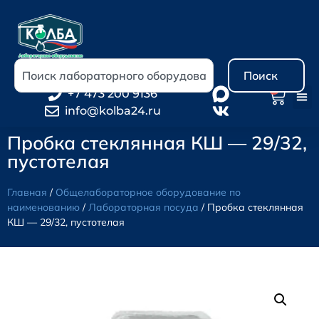
Поиск
0
+7 473 200 9136
info@kolba24.ru
Пробка стеклянная КШ — 29/32,
пустотелая
Главная
/
Общелабораторное оборудование по
наименованию
/
Лабораторная посуда
/ Пробка стеклянная
КШ — 29/32, пустотелая