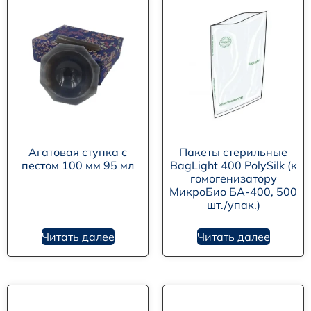
Агатовая ступка с
Пакеты стерильные
пестом 100 мм 95 мл
BagLight 400 PolySilk (к
гомогенизатору
МикроБио БА-400, 500
шт./упак.)
Читать далее
Читать далее