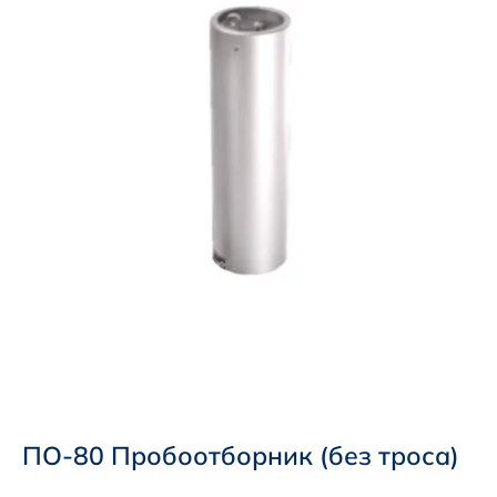
ПО-80 Пробоотборник (без троса)