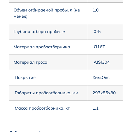
Объем отбираемой пробы, л (не
1,0
менее)
Глубина отбора пробы, м
0-5
Материал пробоотборника
Д16Т
Материал троса
AISI304
Покрытие
Хим.Окс.
Габариты пробоотборника, мм
293х86х80
Масса пробоотборника, кг
1,1