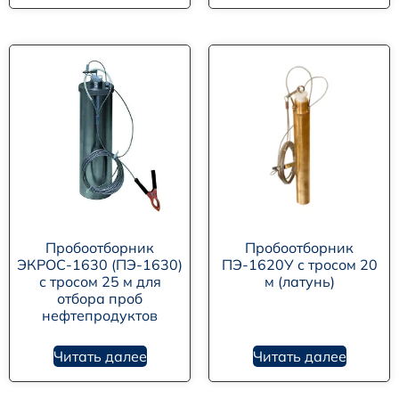
Пробоотборник
Пробоотборник
ЭКРОС-1630 (ПЭ-1630)
ПЭ-1620У с тросом 20
с тросом 25 м для
м (латунь)
отбора проб
нефтепродуктов
Читать далее
Читать далее