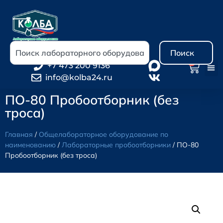
Поиск
0
+7 473 200 9136
info@kolba24.ru
ПО-80 Пробоотборник (без
троса)
Главная
/
Общелабораторное оборудование по
наименованию
/
Лабораторные пробоотборники
/ ПО-80
Пробоотборник (без троса)