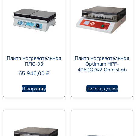
Плита нагревательная
Плита нагревательная
ПЛС-03
Optimum HPF-
4060GDv2 OmnisLab
65 940,00
₽
В корзину
Читать далее