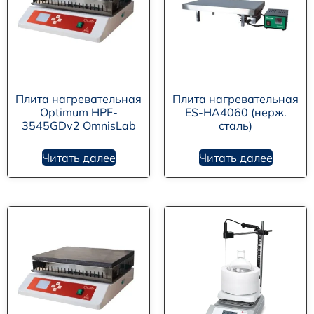
Плита нагревательная
Плита нагревательная
Optimum HPF-
ES-HA4060 (нерж.
3545GDv2 OmnisLab
сталь)
Читать далее
Читать далее