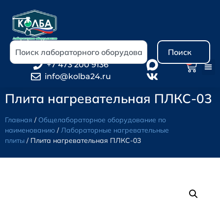
Поиск
0
+7 473 200 9136
info@kolba24.ru
Плита нагревательная ПЛКС-03
Главная
/
Общелабораторное оборудование по
наименованию
/
Лабораторные нагревательные
плиты
/ Плита нагревательная ПЛКС-03