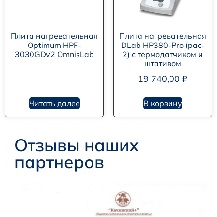
Плита нагревательная
Плита нагревательная
Optimum HPF-
DLab HP380-Pro (pac-
3030GDv2 OmnisLab
2) с термодатчиком и
штативом
19 740,00
₽
Читать далее
В корзину
Отзывы наших
партнеров