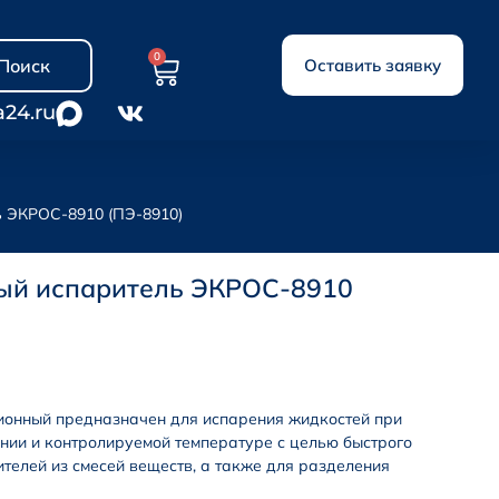
0
Поиск
Оставить заявку
a24.ru
ь ЭКРОС-8910 (ПЭ-8910)
ый испаритель ЭКРОС-8910
ионный предназначен для испарения жидкостей при
нии и контролируемой температуре с целью быстрого
телей из смесей веществ, а также для разделения