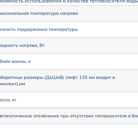
можность использования в качестве теплоносителя воды
аксимальная температура нагрева
очность поддержания температуры
ощность нагрева, Вт
бъём ванны, л
абаритные размеры (ДхШхВ) (лифт 135 мм входит в
омплект),мм
асса, кг
втоматическое отключение при отсутствии теплоносителя в ба