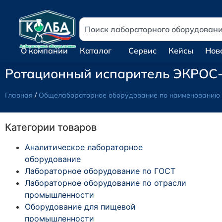
О компании
Каталог
Сервис
Кейсы
Нов
Ротационный испаритель ЭКРОС-
Главная
/
Общелабораторное оборудование по наименованию
Категории товаров
Аналитическое лабораторное
оборудование
Лабораторное оборудование по ГОСТ
Лабораторное оборудование по отрасли
промышленности
Оборудование для пищевой
промышленности