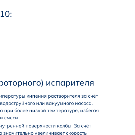
10:
роторного) испарителя
мпературы кипения растворителя за счёт
водоструйного или вакуумного насоса.
а при более низкой температуре, избегая
и смеси.
нутренней поверхности колбы. За счёт
о значительно увеличивает скорость