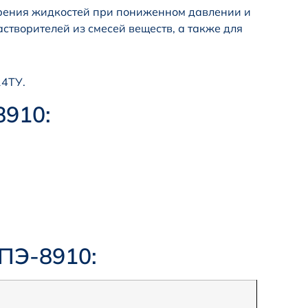
рения жидкостей при пониженном давлении и
створителей из смесей веществ, а также для
14ТУ.
8910:
ПЭ-8910: