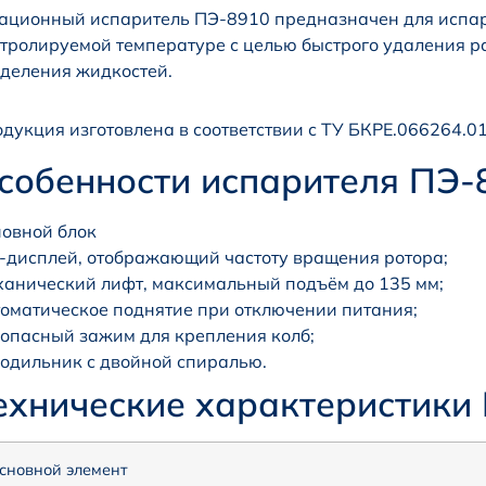
ационный испаритель ПЭ-8910 предназначен для испа
тролируемой температуре с целью быстрого удаления ра
деления жидкостей.
дукция изготовлена в соответствии с ТУ БКРЕ.066264.0
собенности испарителя ПЭ-
овной блок
дисплей, отображающий частоту вращения ротора;
анический лифт, максимальный подъём до 135 мм;
оматическое поднятие при отключении питания;
опасный зажим для крепления колб;
одильник с двойной спиралью.
ехнические характеристики 
сновной элемент