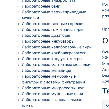
Лабораторные анаэростаты
Рот
Лабораторные бани
кон
Лабораторные верхнеприводные
раз
мешалки
Лабораторные газовые горелки
Про
Лабораторные гомогенизаторы
Лабораторные дозаторы
О
Лабораторные инкубаторы
Лабораторные калибровочные гири
Осн
Лабораторные колбонагреватели
ЖК-
Лабораторные кондуктометры
Мех
Лабораторные магнитные мешалки
Авт
Лабораторные мельницы
Без
Лабораторные мембранные
Хол
фильтры и системы фильтрации
Лабораторные микроскопы, лупы
Т
Лабораторные муфельные печи
Лабораторные нагревательные
плиты
О