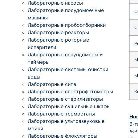
Лабораторные насосы
Лабораторные посудомоечные
О
машины
Лабораторные пробоотборники
С
Лабораторные реакторы
Лабораторные роторные
Р
испарители
Лабораторные секундомеры и
М
таймеры
Лабораторные системы очистки
М
воды
Лабораторные сита
Лабораторные спектрофотометры
К
Лабораторные стерилизаторы
Лабораторные сушильные шкафы
Лабораторные термостаты
Наг
Лабораторные ультразвуковые
5-т
мойки
ЖК-
Лабораторные флокуляторы