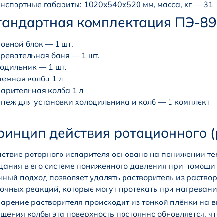
нспортные габариты: 1020х540х520 мм, масса, кг — 31
тандартная комплектация ПЭ-89
овной блок — 1 шт.
ревательная баня — 1 шт.
одильник — 1 шт.
емная колба 1 л
арительная колба 1 л
пеж для установки холодильника и колб — 1 комплект
ринцип действия ротационного (
ствие роторного испарителя основано на понижении те
дания в его системе пониженного давления при помощи 
ный подход позволяет удалять растворитель из раствор
очных реакций, которые могут протекать при нагревани
арение растворителя происходит из тонкой плёнки на в
щения колбы эта поверхность постоянно обновляется, чт