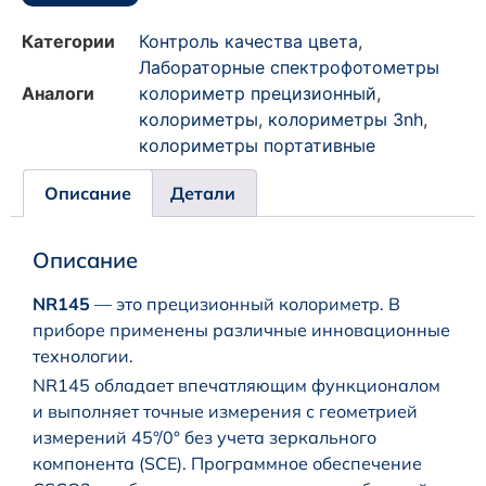
Категории
Контроль качества цвета
,
Лабораторные спектрофотометры
Аналоги
колориметр прецизионный
,
колориметры
,
колориметры 3nh
,
колориметры портативные
Описание
Детали
Описание
NR145
— это прецизионный колориметр. В
приборе применены различные инновационные
технологии.
NR145 обладает впечатляющим функционалом
и выполняет точные измерения с геометрией
измерений 45°/0° без учета зеркального
компонента (SCE). Программное обеспечение