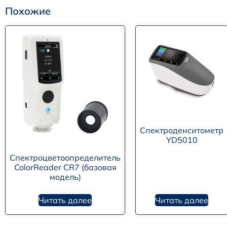
Похожие
Спектроденситометр
YD5010
Спектроцветоопределитель
ColorReader CR7 (базовая
модель)
Читать далее
Читать далее