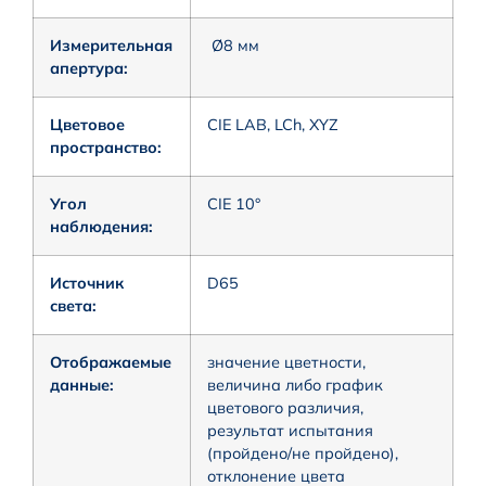
Измерительная
Ø8 мм
апертура:
Цветовое
CIE LAB, LCh, XYZ
пространство:
Угол
CIE 10°
наблюдения:
Источник
D65
света:
Отображаемые
значение цветности,
данные:
величина либо график
цветового различия,
результат испытания
(пройдено/не пройдено),
отклонение цвета