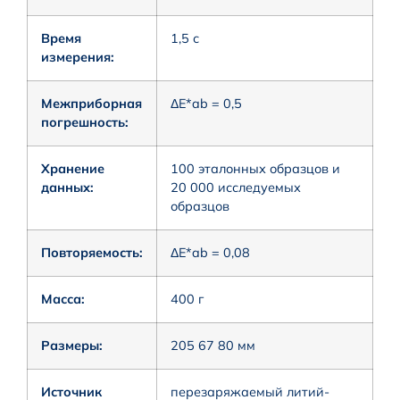
Время
1,5 с
измерения:
Межприборная
ΔE*ab = 0,5
погрешность:
Хранение
100 эталонных образцов и
данных:
20 000 исследуемых
образцов
Повторяемость:
ΔE*ab = 0,08
Масса:
400 г
Размеры:
205 67 80 мм
Источник
перезаряжаемый литий-