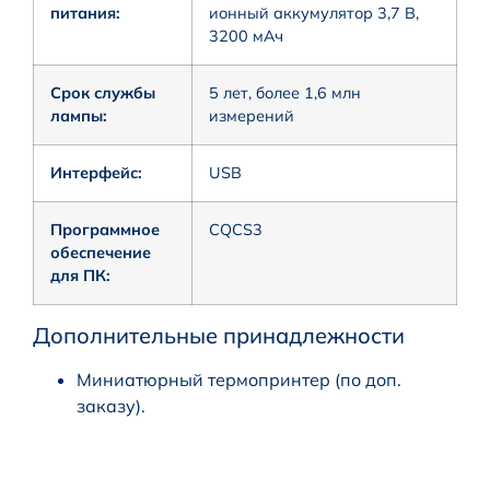
питания:
ионный аккумулятор 3,7 В,
3200 мАч
Срок службы
5 лет, более 1,6 млн
лампы:
измерений
Интерфейс:
USB
Программное
CQCS3
обеспечение
для ПК:
Дополнительные принадлежности
Миниатюрный термопринтер (по доп.
заказу).