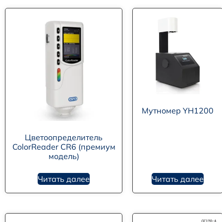
Мутномер YH1200
Цветоопределитель
ColorReader CR6 (премиум
модель)
Читать далее
Читать далее