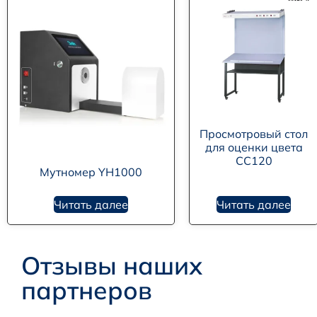
Просмотровый стол
для оценки цвета
CC120
Мутномер YH1000
Читать далее
Читать далее
Отзывы наших
партнеров