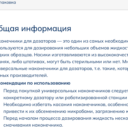
паковка
бщая информация
онечники для дозаторов — это один из самых необходи
ользуются для дозирования небольших объемов жидкос
ких образцов. Носики изготавливаются из высококачест
нях, либо штативах, могут быть стерильными или нет. 
версальные наконечники для дозаторов, т.е. такие, кот
ных производителей.
комендации по использованию
Перед покупкой универсальных наконечников следует 
конкретному дозатору или роботизированной станции
Необходимо избегать касания наконечников, особенно
привести к их обсеменению микробами, загрязнению 
Перед началом процесса дозирования жидкость нескол
смачивания наконечника.