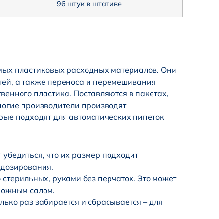
96 штук в штативе
мых пластиковых расходных материалов. Они
тей, а также переноса и перемешивания
венного пластика. Поставляются в пакетах,
Многие производители производят
орые подходят для автоматических пипеток
убедиться, что их размер подходит
 дозирования.
 стерильных, руками без перчаток. Это может
кожным салом.
ько раз забирается и сбрасывается – для