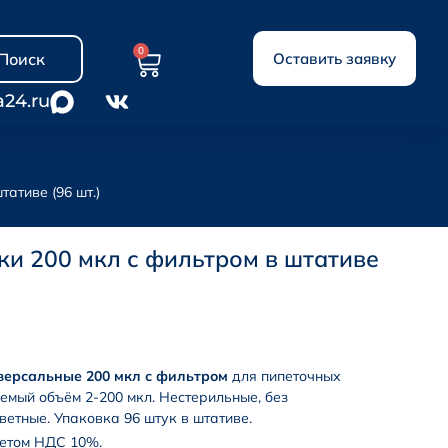
0
Поиск
Оставить заявку
a24.ru
ативе (96 шт.)
и 200 мкл с фильтром в штативе
версальные 200 мкл с фильтром
для пипеточных
емый объём 2-200 мкл. Нестерильные, без
ветные. Упаковка 96 штук в штативе.
четом НДС 10%.