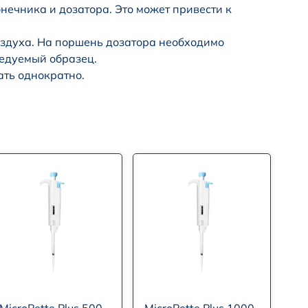
нечника и дозатора. Это может привести к
оздуха. На поршень дозатора необходимо
едуемый образец.
ать однократно.