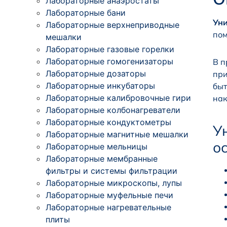
Лабораторные анаэростаты
Лабораторные бани
Уни
Лабораторные верхнеприводные
пом
мешалки
Лабораторные газовые горелки
Лабораторные гомогенизаторы
В п
Лабораторные дозаторы
при
Лабораторные инкубаторы
быт
Лабораторные калибровочные гири
нак
Лабораторные колбонагреватели
Лабораторные кондуктометры
У
Лабораторные магнитные мешалки
о
Лабораторные мельницы
Лабораторные мембранные
фильтры и системы фильтрации
Лабораторные микроскопы, лупы
Лабораторные муфельные печи
Лабораторные нагревательные
плиты