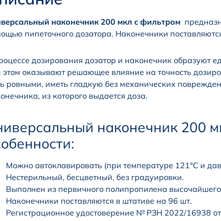
версальный наконечник 200 мкл с фильтром
предназна
ощью пипеточного дозатора. Наконечники поставляются
роцессе дозирования дозатор и наконечник образуют е
 этом оказывают решающее влияние на точность дозир
ь ровными, иметь гладкую без механических повреждени
онечника, из которого выдается доза.
ниверсальный наконечник 200 м
собенности:
Можно автоклавировать (при температуре 121°С и давл
Нестерильный, бесцветный, без градуировки.
Выполнен из первичного полипропилена высочайшего 
Наконечники поставляются в штативе на 96 шт.
Регистрационное удостоверение № РЗН 2022/16938 от