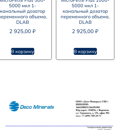
MicroPette Plus 500-
MicroPette Plus 1000-
5000 мкл 1-
5000 мкл 1-
канальный дозатор
канальный дозатор
переменного объема,
переменного объема,
DLAB
DLAB
2 925,00
₽
2 925,00
₽
В корзину
В корзину