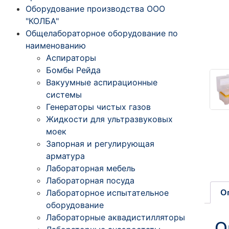
Оборудование производства ООО
"КОЛБА"
Общелабораторное оборудование по
наименованию
Аспираторы
Бомбы Рейда
Вакуумные аспирационные
системы
Генераторы чистых газов
Жидкости для ультразвуковых
моек
Запорная и регулирующая
арматура
Лабораторная мебель
Лабораторная посуда
О
Лабораторное испытательное
оборудование
Лабораторные аквадистилляторы
О