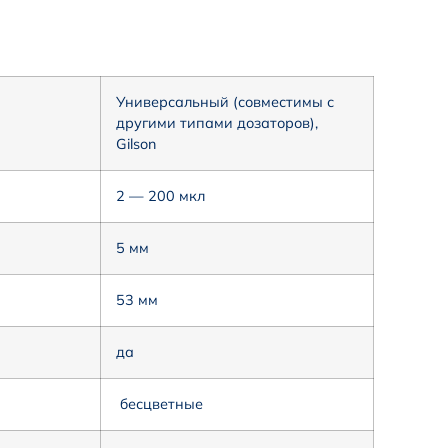
Универсальный (совместимы с
другими типами дозаторов),
Gilson
2 — 200 мкл
5 мм
53 мм
да
бесцветные