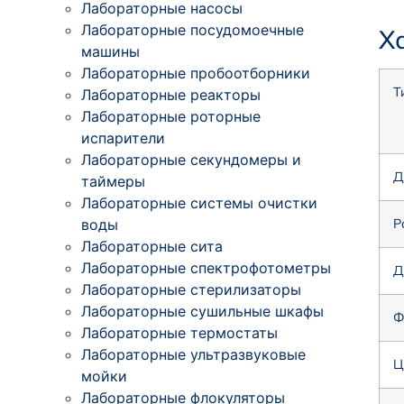
Лабораторные насосы
Лабораторные посудомоечные
Х
машины
Лабораторные пробоотборники
Т
Лабораторные реакторы
Лабораторные роторные
испарители
Лабораторные секундомеры и
Д
таймеры
Лабораторные системы очистки
воды
Р
Лабораторные сита
Лабораторные спектрофотометры
Д
Лабораторные стерилизаторы
Лабораторные сушильные шкафы
Ф
Лабораторные термостаты
Лабораторные ультразвуковые
Ц
мойки
Лабораторные флокуляторы