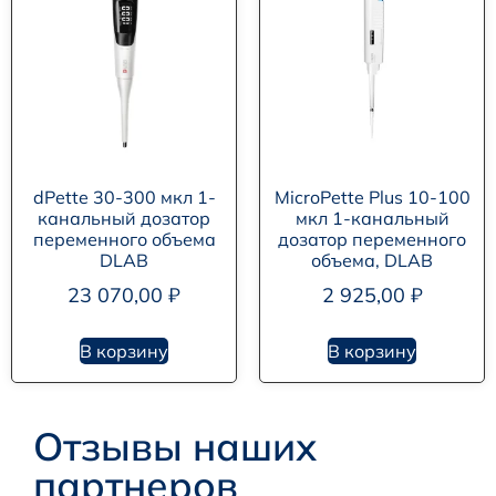
dPette 30-300 мкл 1-
MicroPette Plus 10-100
канальный дозатор
мкл 1-канальный
переменного объема
дозатор переменного
DLAB
объема, DLAB
23 070,00
₽
2 925,00
₽
В корзину
В корзину
Отзывы наших
партнеров