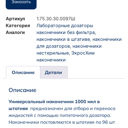
Заказать
Артикул
1.75.30.30.0097Ш
Категория
Лабораторные дозаторы
Аналоги
наконечники без фильтра
,
наконечники в штативе
,
наконечники
для дозаторов
,
наконечники
нестерильные
,
ЭкросХим
наконечники
Описание
Детали
Описание
Универсальный наконечник 1000 мкл в
штативе
предназначен для отбора и переноса
жидкостей с помощью пипеточного дозатора.
Наконечники поставляются в штативе по 96 шт