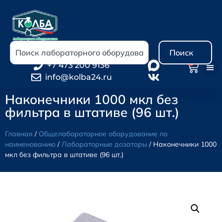
Поиск
0
+7 473 200 9136
info@kolba24.ru
Наконечники 1000 мкл без
фильтра в штативе (96 шт.)
Главная
/
Общелабораторное оборудование по
наименованию
/
Лабораторные дозаторы
/ Наконечники 1000
мкл без фильтра в штативе (96 шт.)