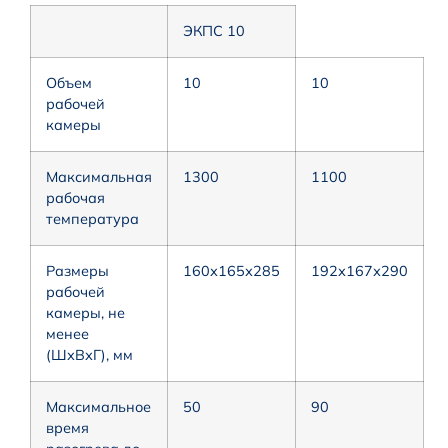
ЭКПС 10
Объем
10
10
рабочей
камеры
Максимальная
1300
1100
рабочая
температура
Размеры
160х165х285
192х167х290
рабочей
камеры, не
менее
(ШхВхГ), мм
Максимальное
50
90
время