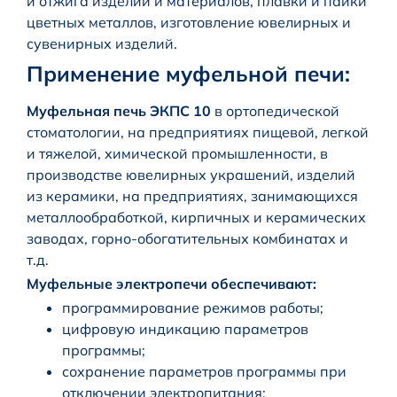
и отжига изделий и материалов, плавки и пайки
цветных металлов, изготовление ювелирных и
сувенирных изделий.
Применение муфельной печи:
Муфельная печь ЭКПС 10
в ортопедической
стоматологии, на предприятиях пищевой, легкой
и тяжелой, химической промышленности, в
производстве ювелирных украшений, изделий
из керамики, на предприятиях, занимающихся
металлообработкой, кирпичных и керамических
заводах, горно-обогатительных комбинатах и
т.д.
Муфельные электропечи обеспечивают:
программирование режимов работы;
цифровую индикацию параметров
программы;
сохранение параметров программы при
отключении электропитания;