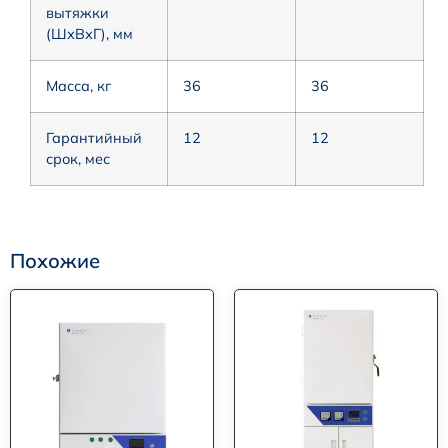
вытяжки
(ШхВхГ), мм
Масса, кг
36
36
Гарантийный
12
12
срок, мес
Похожие