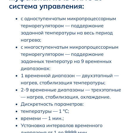
система управления:
с одноступенчатым микропроцессорным
терморегулятором — поддержание
заданной температуры на весь период
нагрева;
с многоступенчатым микропроцессорным
терморегулятором — поддержание
заданных температур на 9 временных
диапазонах:
1 временной диапазон — двухэтапный —
нагрев, стабилизация температуры;
2-9 временные диапазоны — трехэтапные
— нагрев, стабилизация, охлаждение.
Дискретность параметров:
температуры — 1 °С;
времени — 1 мин.;
Установка интервалов временного
диапазона от 1 до 9999 мин.