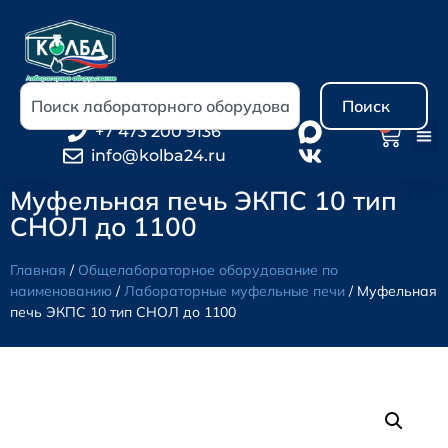
Поиск
0
+7 473 200 9136
info@kolba24.ru
Муфельная печь ЭКПС 10 тип
СНОЛ до 1100
Главная
/
Общелабораторное оборудование по
наименованию
/
Лабораторные муфельные печи
/ Муфельная
печь ЭКПС 10 тип СНОЛ до 1100