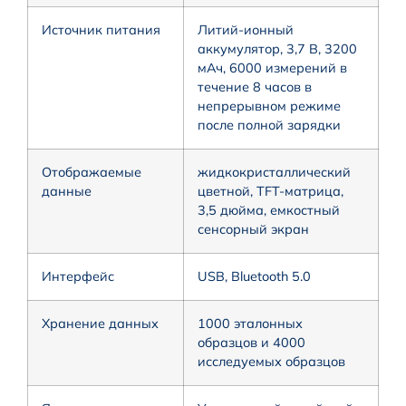
Источник питания
Литий-ионный
аккумулятор, 3,7 В, 3200
мАч, 6000 измерений в
течение 8 часов в
непрерывном режиме
после полной зарядки
Отображаемые
жидкокристаллический
данные
цветной, TFT-матрица,
3,5 дюйма, емкостный
сенсорный экран
Интерфейс
USB, Bluetooth 5.0
Хранение данных
1000 эталонных
образцов и 4000
исследуемых образцов