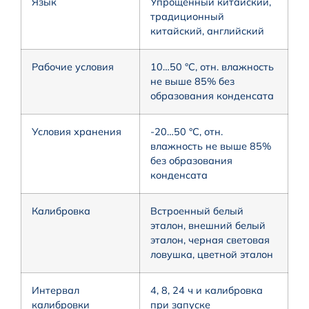
Язык
Упрощенный китайский,
традиционный
китайский, английский
Рабочие условия
10…50 °С, отн. влажность
не выше 85% без
образования конденсата
Условия хранения
-20…50 °С, отн.
влажность не выше 85%
без образования
конденсата
Калибровка
Встроенный белый
эталон, внешний белый
эталон, черная световая
ловушка, цветной эталон
Интервал
4, 8, 24 ч и калибровка
калибровки
при запуске