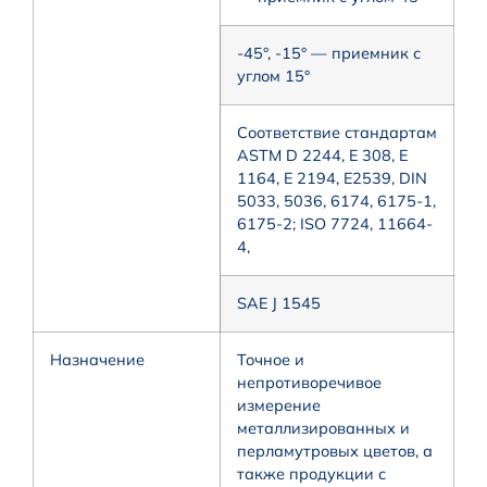
-45°, -15° — приемник с
углом 15°
Соответствие стандартам
ASTM D 2244, E 308, E
1164, E 2194, E2539, DIN
5033, 5036, 6174, 6175-1,
6175-2; ISO 7724, 11664-
4,
SAE J 1545
Назначение
Точное и
непротиворечивое
измерение
металлизированных и
перламутровых цветов, а
также продукции с