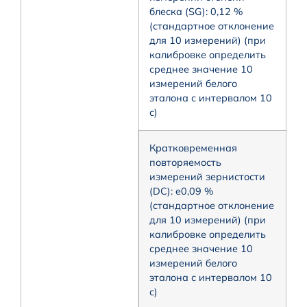
блеска (SG): 0,12 %
(стандартное отклонение
для 10 измерений) (при
калибровке определить
среднее значение 10
измерений белого
эталона с интервалом 10
с)
Кратковременная
повторяемость
измерений зернистости
(DC): e0,09 %
(стандартное отклонение
для 10 измерений) (при
калибровке определить
среднее значение 10
измерений белого
эталона с интервалом 10
с)