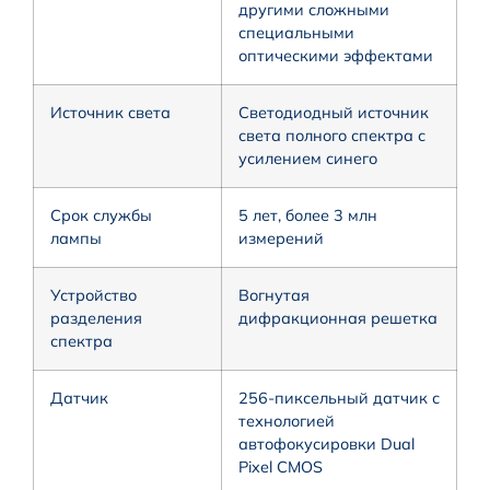
другими сложными
специальными
оптическими эффектами
Источник света
Светодиодный источник
света полного спектра с
усилением синего
Срок службы
5 лет, более 3 млн
лампы
измерений
Устройство
Вогнутая
разделения
дифракционная решетка
спектра
Датчик
256-пиксельный датчик с
технологией
автофокусировки Dual
Pixel CMOS