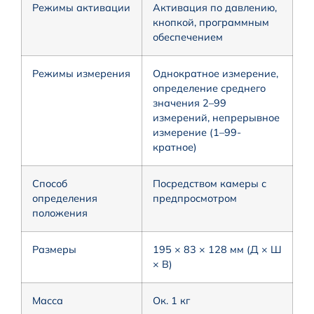
Режимы активации
Активация по давлению,
кнопкой, программным
обеспечением
Режимы измерения
Однократное измерение,
определение среднего
значения 2–99
измерений, непрерывное
измерение (1–99-
кратное)
Способ
Посредством камеры с
определения
предпросмотром
положения
Размеры
195 × 83 × 128 мм (Д × Ш
× В)
Масса
Ок. 1 кг