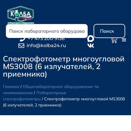
Поиск
0
+7 473 200 9136
info@kolba24.ru
Спектрофотометр многоугловой
MS3008 (6 излучателей, 2
приемника)
Главная
/
Общелабораторное оборудование по
наименованию
/
Лабораторные
спектрофотометры
/ Спектрофотометр многоугловой MS3008
(6 излучателей, 2 приемника)