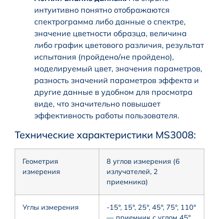
интуитивно понятно отображаются
спектрограмма либо данные о спектре,
значение цветности образца, величина
либо график цветового различия, результат
испытания (пройдено/не пройдено),
моделируемый цвет, значения параметров,
разность значений параметров эффекта и
другие данные в удобном для просмотра
виде, что значительно повышает
эффективность работы пользователя.
Технические характеристики MS3008:
Геометрия
8 углов измерения (6
измерения
излучателей, 2
приемника)
Углы измерения
-15°, 15°, 25°, 45°, 75°, 110°
— приемник с углом 45°