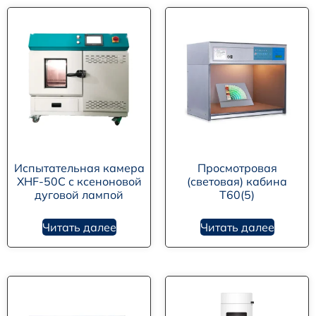
Испытательная камера
Просмотровая
XHF-50C с ксеноновой
(световая) кабина
дуговой лампой
T60(5)
Читать далее
Читать далее