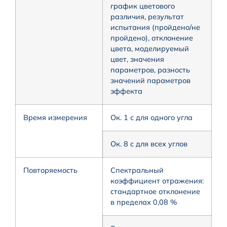
график цветового
различия, результат
испытания (пройдено/не
пройдено), отклонение
цвета, моделируемый
цвет, значения
параметров, разность
значений параметров
эффекта
Время измерения
Ок. 1 с для одного угла
Ок. 8 с для всех углов
Повторяемость
Спектральный
коэффициент отражения:
стандартное отклонение
в пределах 0,08 %