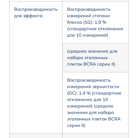
Воспроизводимость
Воспроизводимость
для эффекта
измерений степени
блеска (SG): 1,9 %
(стандартное отклонение
для 10 измерений)
(среднее значение для
набора эталонных
плиток BCRA серии II)
Воспроизводимость
измерений зернистости
(DC): 1,4 % (стандартное
отклонение для 10
измерений) (среднее
значение для набора
эталонных плиток BCRA
серии II)