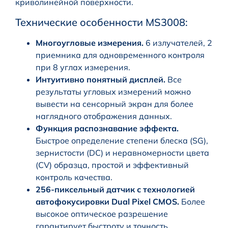
криволинейной поверхности.
Технические особенности MS3008:
Многоугловые измерения.
6 излучателей, 2
приемника для одновременного контроля
при 8 углах измерения.
Интуитивно понятный дисплей.
Все
результаты угловых измерений можно
вывести на сенсорный экран для более
наглядного отображения данных.
Функция распознавание эффекта.
Быстрое определение степени блеска (SG),
зернистости (DC) и неравномерности цвета
(CV) образца, простой и эффективный
контроль качества.
256-пиксельный датчик с технологией
автофокусировки Dual Pixel CMOS.
Более
высокое оптическое разрешение
гарантирует быстроту и точность