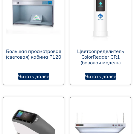
Большая просмотровая
Цветоопределитель
(световая) кабина P120
ColorReader CR1
(базовая модель)
Читать далее
Читать далее