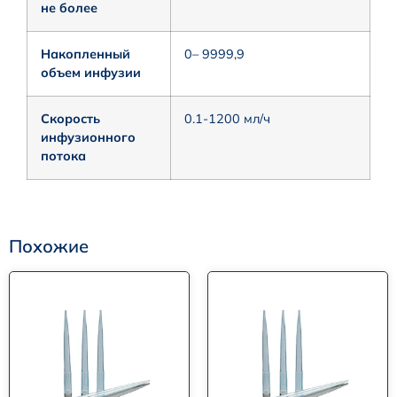
не более
Накопленный
0– 9999,9
объем инфузии
Скорость
0.1-1200 мл/ч
инфузионного
потока
Похожие