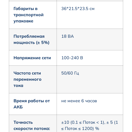
Габариты в
36*21.5*23.5 см
транспортной
упаковке
Потребляемая
18 ВА
мощность (± 5%)
Напряжение сети
100-240 В
Частота сети
50/60 Гц
переменного
тока
Время работы от
не менее 6 часов
АКБ
Точность
±10 (0.1 ≤ Поток < 1), ± 5 (1
скорости потока:
≤ Поток ≤ 1200) %