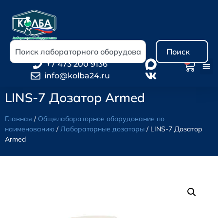
Поиск
0
+7 473 200 9136
info@kolba24.ru
LINS-7 Дозатор Armed
Главная
/
Общелабораторное оборудование по
наименованию
/
Лабораторные дозаторы
/ LINS-7 Дозатор
Armed