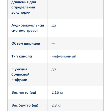
давления для
определения
закупорки
Аудиовизуальная
да
система тревог
Объем шприцев
—
Тип канала
инфузионный
Функция
да
болюсной
инфузии
Вес нетто (ед)
2,15 кг
Вес брутто (ед)
2,8 кг