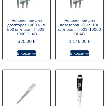
Наконечник для
Наконечник для
дозаторов 1000 мкл,
дозаторов 10 мл, 100
500 шт/пакет, T-002-
шт/пакет, T-002-10000
1000 DLAB
DLAB
320,00
₽
1 146,00
₽
В корзину
В корзину