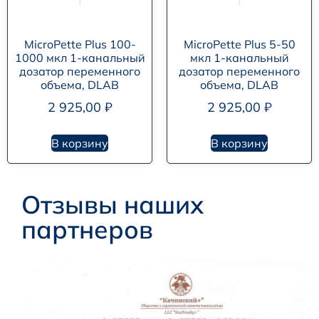
MicroPette Plus 100-
MicroPette Plus 5-50
1000 мкл 1-канальный
мкл 1-канальный
дозатор переменного
дозатор переменного
объема, DLAB
объема, DLAB
2 925,00
₽
2 925,00
₽
В корзину
В корзину
Отзывы наших
партнеров