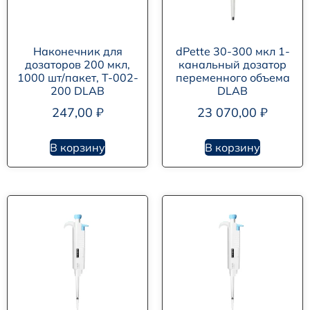
Наконечник для
dPette 30-300 мкл 1-
дозаторов 200 мкл,
канальный дозатор
1000 шт/пакет, T-002-
переменного объема
200 DLAB
DLAB
247,00
₽
23 070,00
₽
В корзину
В корзину