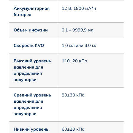
Аккумуляторная
12 В, 1800 мА*ч
батарея
Объем инфузии
0.1 – 9999,9 мл
Скорость KVO
1.0 мл или 3.0 мл
Высокий уровень
110±20 кПа
давления для
определения
закупорки
Средний уровень
80±30 кПа
давления для
определения
закупорки
Низкий уровень
60±20 кПа