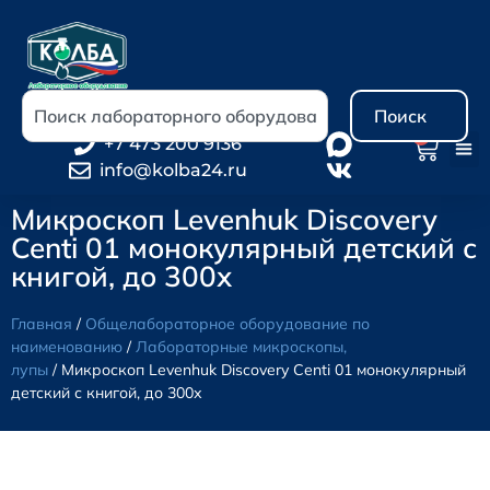
Поиск
0
+7 473 200 9136
info@kolba24.ru
Микроскоп Levenhuk Discovery
Centi 01 монокулярный детский с
книгой, до 300х
Главная
/
Общелабораторное оборудование по
наименованию
/
Лабораторные микроскопы,
лупы
/ Микроскоп Levenhuk Discovery Centi 01 монокулярный
детский с книгой, до 300х