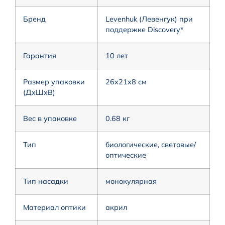
Бренд
Levenhuk (Левенгук) при
поддержке Discovery*
Гарантия
10 лет
Размер упаковки
26x21x8 см
(ДxШxВ)
Вес в упаковке
0.68 кг
Тип
биологические, световые/
оптические
Тип насадки
монокулярная
Материал оптики
акрил