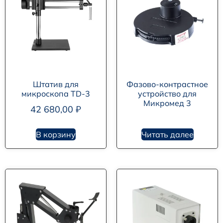
Штатив для
Фазово-контрастное
микроскопа TD-3
устройство для
Микромед 3
42 680,00
₽
В корзину
Читать далее