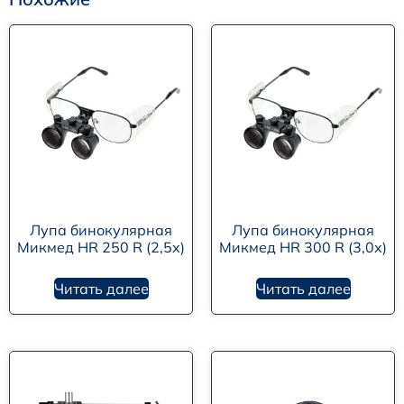
Лупа бинокулярная
Лупа бинокулярная
Микмед HR 250 R (2,5х)
Микмед HR 300 R (3,0х)
Читать далее
Читать далее