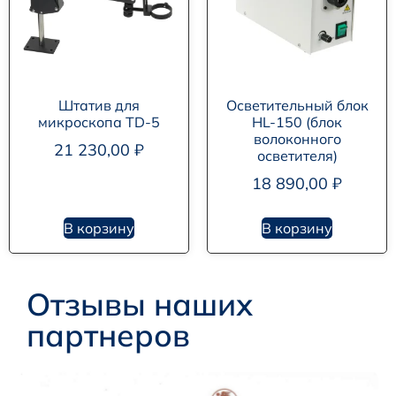
Штатив для
Осветительный блок
микроскопа TD-5
HL-150 (блок
волоконного
21 230,00
₽
осветителя)
18 890,00
₽
В корзину
В корзину
Отзывы наших
партнеров