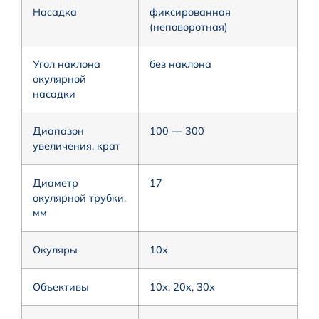
Насадка
фиксированная
(неповоротная)
Угол наклона
без наклона
окулярной
насадки
Диапазон
100 — 300
увеличения, крат
Диаметр
17
окулярной трубки,
мм
Окуляры
10x
Объективы
10x, 20x, 30x