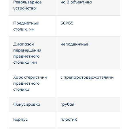
Револьверное
на 3 объектива
устройство
Предметный
60×65
столик, мм
Диапазон
неподвижный
перемещения
предметного
столика, мм
Характеристики
с препаратодержателями
предметного
столика
Фокусировка
грубая
Корпус
пластик